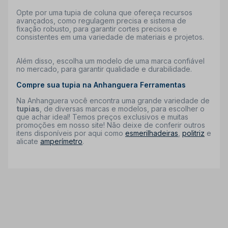
Opte por uma tupia de coluna que ofereça recursos
avançados, como regulagem precisa e sistema de
fixação robusto, para garantir cortes precisos e
consistentes em uma variedade de materiais e projetos.
Além disso, escolha um modelo de uma marca confiável
no mercado, para garantir qualidade e durabilidade.
Compre sua tupia na Anhanguera Ferramentas
Na Anhanguera você encontra uma grande variedade de
tupias
, de diversas marcas e modelos, para escolher o
que achar ideal! Temos preços exclusivos e muitas
promoções em nosso site! Não deixe de conferir outros
itens disponíveis por aqui como
esmerilhadeiras
,
politriz
e
alicate
amperímetro
.