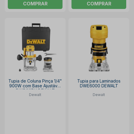
COMPRAR
COMPRAR
Tupia de Coluna Pinça 1/4"
Tupia para Laminados
900W com Base Ajustável
DWE6000 DEWALT
DWP611PK DEWALT
Dewalt
Dewalt