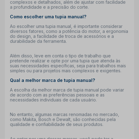
complexos e detalhados, além de ajustar com facilidade
a profundidade e a precisão do corte.
Como escolher uma tupia manual?
Ao escolher uma tupia manual, é importante considerar
diversos fatores, como a potência do motor, a ergonomia
do design, a facilidade de troca de acessórios e a
durabilidade da ferramenta.
Além disso, leve em conta o tipo de trabalho que
pretende realizar e opte por uma tupia que atenda às
suas necessidades específicas, seja para trabalhos mais
simples ou para projetos mais complexos e exigentes.
Qual a melhor marca de tupia manual?
A escolha da melhor marca de tupia manual pode variar
de acordo com as preferências pessoais e as
necessidades individuais de cada usuário.
No entanto, algumas marcas renomadas no mercado,
como Makita, Bosch e Dewalt, são conhecidas pela
qualidade e confiabilidade de seus produtos.
Ao optar por uma dessas marcas, você pode ter a