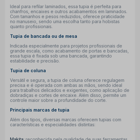
Ideal para refilar laminados, essa tupia é perfeita para
chanfros, encaixes e outros acabamentos em laminados.
Com tamanhos e pesos reduzidos, oferece praticidade
no manuseio, sendo uma escolha tanto para hobistas
quanto profissionais.
Tupia de bancada ou de mesa
Indicada especialmente para projetos profissionais de
grande escala, como acabamento de portas e bancadas,
essa tupia é fixada sob uma bancada, garantindo
estabilidade e precisão.
Tupia de coluna
Versátil e segura, a tupia de coluna oferece regulagem
precisa e é operada com ambas as mãos, sendo ideal
para trabalhos delicados e exigentes, como aplicação de
dobradiças e cortes de encaixe. Além disso, permite um
controle maior sobre a profundidade do corte.
Principais marcas de tupia
Além dos tipos, diversas marcas oferecem tupias com
características e especialidades distintas:
Makita
: reconhecida pela qualidade de suas ferramentas