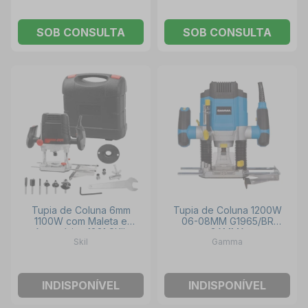
SOB CONSULTA
SOB CONSULTA
Tupia de Coluna 6mm
Tupia de Coluna 1200W
1100W com Maleta e
06-08MM G1965/BR
Acessórios 1831 SKIL
GAMMA
Skil
Gamma
INDISPONÍVEL
INDISPONÍVEL