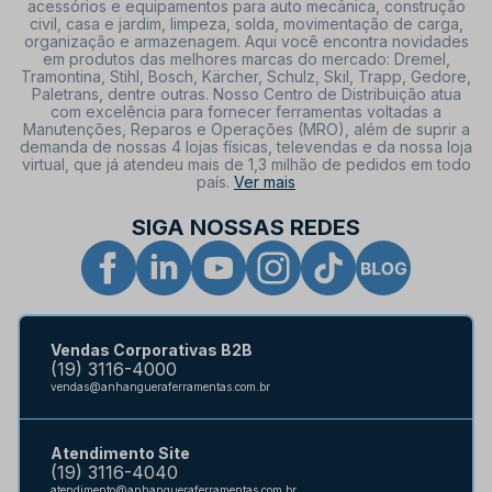
acessórios e equipamentos para auto mecânica, construção
civil, casa e jardim, limpeza, solda, movimentação de carga,
organização e armazenagem. Aqui você encontra novidades
em produtos das melhores marcas do mercado: Dremel,
Tramontina, Stihl, Bosch, Kärcher, Schulz, Skil, Trapp, Gedore,
Paletrans, dentre outras. Nosso Centro de Distribuição atua
com excelência para fornecer ferramentas voltadas a
Manutenções, Reparos e Operações (MRO), além de suprir a
demanda de nossas 4 lojas físicas, televendas e da nossa loja
virtual, que já atendeu mais de 1,3 milhão de pedidos em todo
país.
Ver mais
SIGA NOSSAS REDES
Vendas Corporativas B2B
(19) 3116-4000
vendas@anhangueraferramentas.com.br
Atendimento Site
(19) 3116-4040
atendimento@anhangueraferramentas.com.br