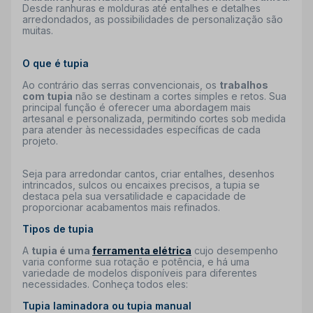
Desde ranhuras e molduras até entalhes e detalhes
arredondados, as possibilidades de personalização são
muitas.
O que é tupia
Ao contrário das serras convencionais, os
trabalhos
com tupia
não se destinam a cortes simples e retos. Sua
principal função é oferecer uma abordagem mais
artesanal e personalizada, permitindo cortes sob medida
para atender às necessidades específicas de cada
projeto.
Seja para arredondar cantos, criar entalhes, desenhos
intrincados, sulcos ou encaixes precisos, a tupia se
destaca pela sua versatilidade e capacidade de
proporcionar acabamentos mais refinados.
Tipos de tupia
A
tupia é uma
ferramenta elétrica
cujo desempenho
varia conforme sua rotação e potência, e há uma
variedade de modelos disponíveis para diferentes
necessidades. Conheça todos eles:
Tupia laminadora ou tupia manual