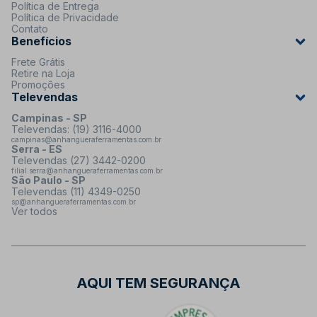
Política de Entrega
Política de Privacidade
Contato
Benefícios
Frete Grátis
Retire na Loja
Promoções
Televendas
Campinas - SP
Televendas: (19) 3116-4000
campinas@anhangueraferramentas.com.br
Serra - ES
Televendas (27) 3442-0200
filial.serra@anhangueraferramentas.com.br
São Paulo - SP
Televendas (11) 4349-0250
sp@anhangueraferramentas.com.br
Ver todos
AQUI TEM SEGURANÇA