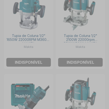
Tupia de Coluna 1/2"
Tupia de Coluna 1/2"
1650W 22000RPM M3600B
2100W 22000rpm
MAKITA
RP2301FC02 MAKITA
Makita
Makita
INDISPONÍVEL
INDISPONÍVEL