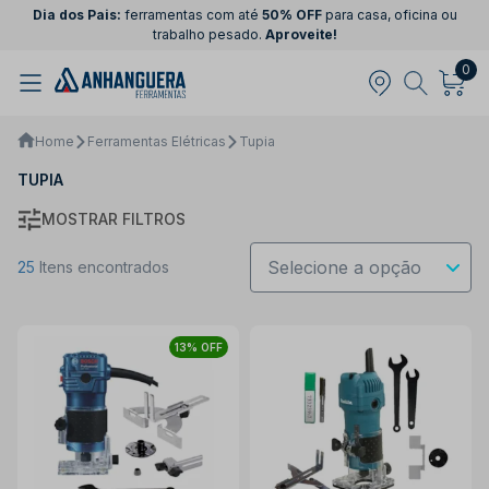
Dia dos Pais:
ferramentas com até
50% OFF
para casa, oficina ou
trabalho pesado.
Aproveite!
0
Home
Ferramentas Elétricas
Tupia
TUPIA
MOSTRAR FILTROS
25
Itens encontrados
13% OFF