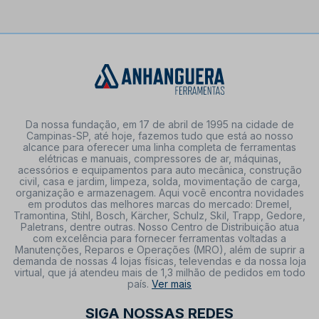
Da nossa fundação, em 17 de abril de 1995 na cidade de
Campinas-SP, até hoje, fazemos tudo que está ao nosso
alcance para oferecer uma linha completa de ferramentas
elétricas e manuais, compressores de ar, máquinas,
acessórios e equipamentos para auto mecânica, construção
civil, casa e jardim, limpeza, solda, movimentação de carga,
organização e armazenagem. Aqui você encontra novidades
em produtos das melhores marcas do mercado: Dremel,
Tramontina, Stihl, Bosch, Kärcher, Schulz, Skil, Trapp, Gedore,
Paletrans, dentre outras. Nosso Centro de Distribuição atua
com excelência para fornecer ferramentas voltadas a
Manutenções, Reparos e Operações (MRO), além de suprir a
demanda de nossas 4 lojas físicas, televendas e da nossa loja
virtual, que já atendeu mais de 1,3 milhão de pedidos em todo
país.
Ver mais
SIGA NOSSAS REDES