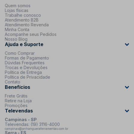
Quem somos
Lojas físicas
Trabalhe conosco
Atendimento B2B
Atendimento Revenda
Minha Conta
Acompanhe seus Pedidos
Nosso Blog
Ajuda e Suporte
Como Comprar
Formas de Pagamento
Dúvidas Frequentes
Trocas e Devoluções
Política de Entrega
Política de Privacidade
Contato
Benefícios
Frete Grátis
Retire na Loja
Promoções
Televendas
Campinas - SP
Televendas: (19) 3116-4000
campinas@anhangueraferramentas.com.br
Serra - ES