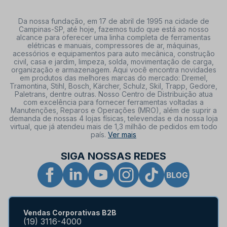
Da nossa fundação, em 17 de abril de 1995 na cidade de
Campinas-SP, até hoje, fazemos tudo que está ao nosso
alcance para oferecer uma linha completa de ferramentas
elétricas e manuais, compressores de ar, máquinas,
acessórios e equipamentos para auto mecânica, construção
civil, casa e jardim, limpeza, solda, movimentação de carga,
organização e armazenagem. Aqui você encontra novidades
em produtos das melhores marcas do mercado: Dremel,
Tramontina, Stihl, Bosch, Kärcher, Schulz, Skil, Trapp, Gedore,
Paletrans, dentre outras. Nosso Centro de Distribuição atua
com excelência para fornecer ferramentas voltadas a
Manutenções, Reparos e Operações (MRO), além de suprir a
demanda de nossas 4 lojas físicas, televendas e da nossa loja
virtual, que já atendeu mais de 1,3 milhão de pedidos em todo
país.
Ver mais
SIGA NOSSAS REDES
Vendas Corporativas B2B
(19) 3116-4000