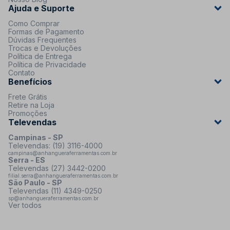
Ajuda e Suporte
Como Comprar
Formas de Pagamento
Dúvidas Frequentes
Trocas e Devoluções
Política de Entrega
Política de Privacidade
Contato
Benefícios
Frete Grátis
Retire na Loja
Promoções
Televendas
Campinas - SP
Televendas: (19) 3116-4000
campinas@anhangueraferramentas.com.br
Serra - ES
Televendas (27) 3442-0200
filial.serra@anhangueraferramentas.com.br
São Paulo - SP
Televendas (11) 4349-0250
sp@anhangueraferramentas.com.br
Ver todos