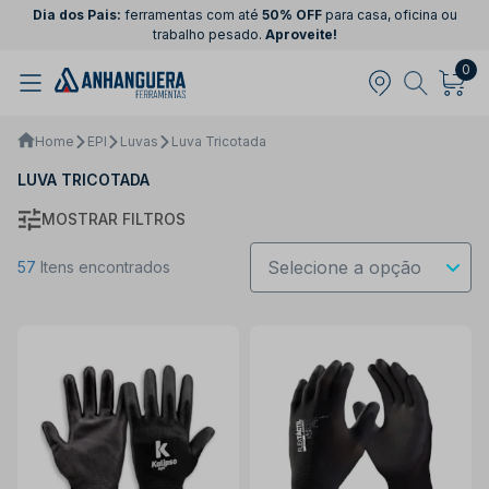
Dia dos Pais:
ferramentas com até
50% OFF
para casa, oficina ou
trabalho pesado.
Aproveite!
0
Home
EPI
Luvas
Luva Tricotada
LUVA TRICOTADA
MOSTRAR FILTROS
57
Itens encontrados