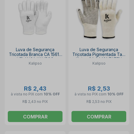
Luva de Segurança
Luva de Segurança
Tricotada Branca CA 15616
Tricotada Pigmentada Tam
HELANCA KALIPSO
Único CA 34491 TATEX
Kalipso
Kalipso
BRANCA KALIPSO
R$ 2,43
R$ 2,53
à vista no PIX
com
10% OFF
à vista no PIX
com
10% OFF
R$ 2,43 no PIX
R$ 2,53 no PIX
COMPRAR
COMPRAR