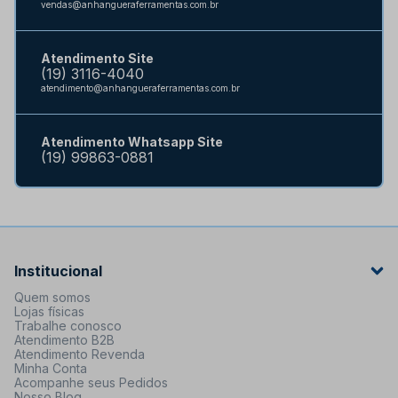
vendas@anhangueraferramentas.com.br
Atendimento Site
(19) 3116-4040
atendimento@anhangueraferramentas.com.br
Atendimento Whatsapp Site
(19) 99863-0881
Institucional
Quem somos
Lojas físicas
Trabalhe conosco
Atendimento B2B
Atendimento Revenda
Minha Conta
Acompanhe seus Pedidos
Nosso Blog