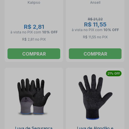
Kalipso
Ansell
HYFLEX ANSELL
R$ 21,22
R$ 11,55
R$ 2,81
à vista no PIX
com
10% OFF
à vista no PIX
com
10% OFF
R$ 11,55 no PIX
R$ 2,81 no PIX
COMPRAR
COMPRAR
21% OFF
Luva de Segurança
Luva de Algodão e