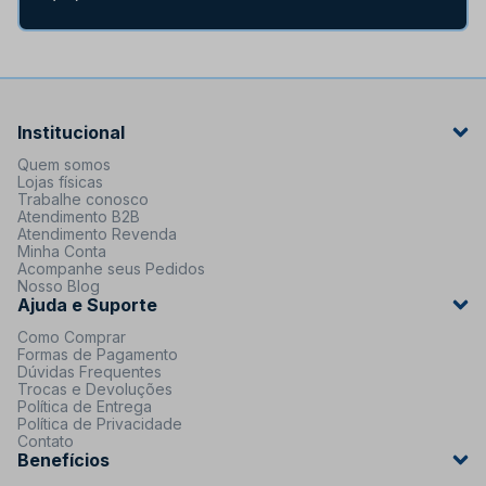
Institucional
Quem somos
Lojas físicas
Trabalhe conosco
Atendimento B2B
Atendimento Revenda
Minha Conta
Acompanhe seus Pedidos
Nosso Blog
Ajuda e Suporte
Como Comprar
Formas de Pagamento
Dúvidas Frequentes
Trocas e Devoluções
Política de Entrega
Política de Privacidade
Contato
Benefícios