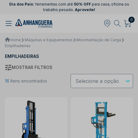
Dia dos Pais:
ferramentas com até
50% OFF
para casa, oficina ou
trabalho pesado.
Aproveite!
0
Home
Máquinas e Equipamentos
Movimentação de Carga
Empilhadeiras
EMPILHADEIRAS
MOSTRAR FILTROS
16
Itens encontrados