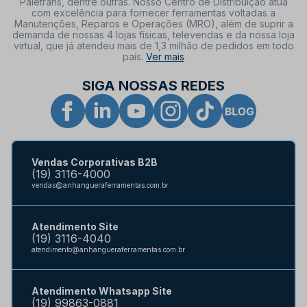
Paletrans, dentre outras. Nosso Centro de Distribuição atua
com excelência para fornecer ferramentas voltadas a
Manutenções, Reparos e Operações (MRO), além de suprir a
demanda de nossas 4 lojas físicas, televendas e da nossa loja
virtual, que já atendeu mais de 1,3 milhão de pedidos em todo
país.
Ver mais
SIGA NOSSAS REDES
Vendas Corporativas B2B
(19) 3116-4000
vendas@anhangueraferramentas.com.br
Atendimento Site
(19) 3116-4040
atendimento@anhangueraferramentas.com.br
Atendimento Whatsapp Site
(19) 99863-0881