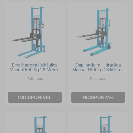
Empilhadeira Hidráulica
Empilhadeira Hidráulica
Manual 500 Kg 1,6 Metros
Manual 1.500kg 1.6 Metros
LM 516 PALETRANS
LM 1516 PALETRANS
Paletrans
Paletrans
INDISPONÍVEL
INDISPONÍVEL