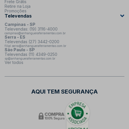
Frete Grátis
Retire na Loja
Promoções
Televendas
Campinas - SP
Televendas: (19) 3116-4000
campinas@anhangueraferramentas.com.br
Serra - ES
Televendas (27) 3442-0200
filial.serra@anhangueraferramentas.com.br
São Paulo - SP
Televendas (11) 4349-0250
sp@anhangueraferramentas.com.br
Ver todos
AQUI TEM SEGURANÇA