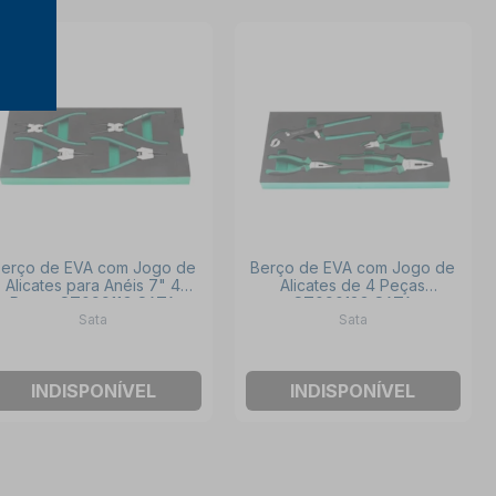
erço de EVA com Jogo de
Berço de EVA com Jogo de
Alicates para Anéis 7" 4
Alicates de 4 Peças
Peças ST09911G SATA
ST09013G SATA
Sata
Sata
INDISPONÍVEL
INDISPONÍVEL