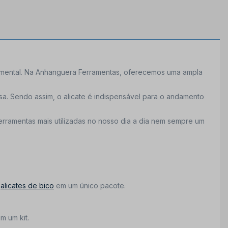
ental. Na Anhanguera Ferramentas, oferecemos uma ampla
. Sendo assim, o alicate é indispensável para o andamento
rramentas mais utilizadas no nosso dia a dia nem sempre um
e
alicates de bico
em um único pacote.
em um kit.