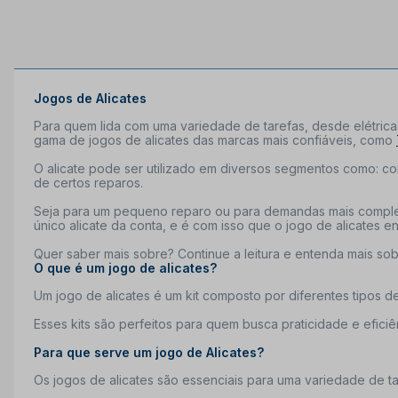
Jogos de Alicates
Para quem lida com uma variedade de tarefas, desde elétric
gama de jogos de alicates das marcas mais confiáveis, como
O alicate pode ser utilizado em diversos segmentos como: co
de certos reparos.
Seja para um pequeno reparo ou para demandas mais compl
único alicate da conta, e é com isso que o jogo de alicates e
Quer saber mais sobre? Continue a leitura e entenda mais sob
O que é um jogo de alicates?
Um
jogo de alicates é um kit composto por diferentes tipos d
Esses kits são perfeitos para quem busca praticidade e efici
Para que serve um jogo de Alicates?
Os
jogos de alicates são essenciais para uma variedade de tar