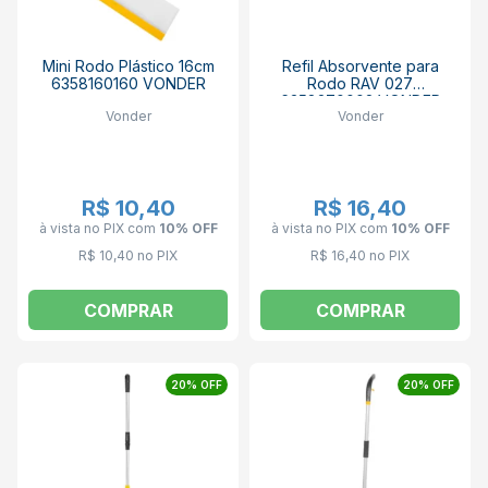
Mini Rodo Plástico 16cm
Refil Absorvente para
6358160160 VONDER
Rodo RAV 027
6358270002 VONDER
Vonder
Vonder
R$ 10,40
R$ 16,40
à vista no PIX
com
10% OFF
à vista no PIX
com
10% OFF
R$ 10,40 no PIX
R$ 16,40 no PIX
COMPRAR
COMPRAR
20% OFF
20% OFF