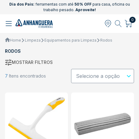
Dia dos Pais:
ferramentas com até
50% OFF
para casa, oficina ou
trabalho pesado.
Aproveite!
0
Home
Limpeza
Equipamentos para Limpeza
Rodos
RODOS
MOSTRAR FILTROS
7
Itens encontrados