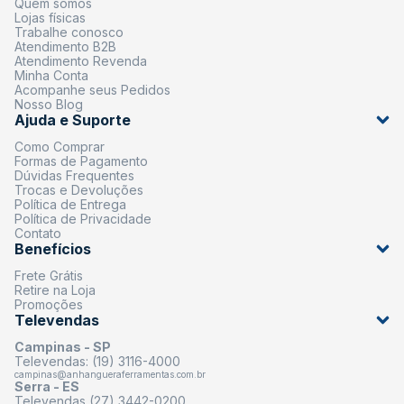
Quem somos
Lojas físicas
Trabalhe conosco
Atendimento B2B
Atendimento Revenda
Minha Conta
Acompanhe seus Pedidos
Nosso Blog
Ajuda e Suporte
Como Comprar
Formas de Pagamento
Dúvidas Frequentes
Trocas e Devoluções
Política de Entrega
Política de Privacidade
Contato
Benefícios
Frete Grátis
Retire na Loja
Promoções
Televendas
Campinas - SP
Televendas: (19) 3116-4000
campinas@anhangueraferramentas.com.br
Serra - ES
Televendas (27) 3442-0200