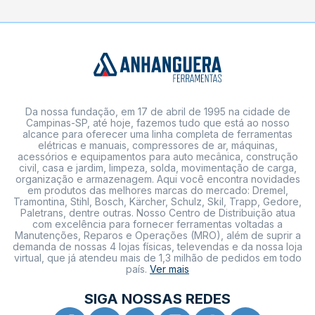
Da nossa fundação, em 17 de abril de 1995 na cidade de
Campinas-SP, até hoje, fazemos tudo que está ao nosso
alcance para oferecer uma linha completa de ferramentas
elétricas e manuais, compressores de ar, máquinas,
acessórios e equipamentos para auto mecânica, construção
civil, casa e jardim, limpeza, solda, movimentação de carga,
organização e armazenagem. Aqui você encontra novidades
em produtos das melhores marcas do mercado: Dremel,
Tramontina, Stihl, Bosch, Kärcher, Schulz, Skil, Trapp, Gedore,
Paletrans, dentre outras. Nosso Centro de Distribuição atua
com excelência para fornecer ferramentas voltadas a
Manutenções, Reparos e Operações (MRO), além de suprir a
demanda de nossas 4 lojas físicas, televendas e da nossa loja
virtual, que já atendeu mais de 1,3 milhão de pedidos em todo
país.
Ver mais
SIGA NOSSAS REDES