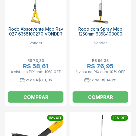
Rodo Absorvente Mop Rav
Rodo com Spray Mop
027 6358100270 VONDER
1250mm 6358400000
VONDER
Vonder
Vonder
R$ 73,33
R$ 96,33
R$ 58,61
R$ 76,95
à vista no PIX
com
10% OFF
à vista no PIX
com
10% OFF
6x de
R$ 10,85
6x de
R$ 14,25
COMPRAR
COMPRAR
18% OFF
20% OFF