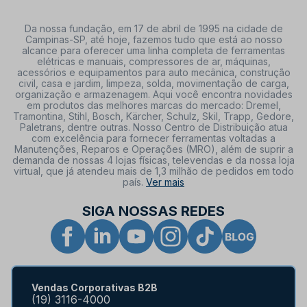
Da nossa fundação, em 17 de abril de 1995 na cidade de
Campinas-SP, até hoje, fazemos tudo que está ao nosso
alcance para oferecer uma linha completa de ferramentas
elétricas e manuais, compressores de ar, máquinas,
acessórios e equipamentos para auto mecânica, construção
civil, casa e jardim, limpeza, solda, movimentação de carga,
organização e armazenagem. Aqui você encontra novidades
em produtos das melhores marcas do mercado: Dremel,
Tramontina, Stihl, Bosch, Kärcher, Schulz, Skil, Trapp, Gedore,
Paletrans, dentre outras. Nosso Centro de Distribuição atua
com excelência para fornecer ferramentas voltadas a
Manutenções, Reparos e Operações (MRO), além de suprir a
demanda de nossas 4 lojas físicas, televendas e da nossa loja
virtual, que já atendeu mais de 1,3 milhão de pedidos em todo
país.
Ver mais
SIGA NOSSAS REDES
Vendas Corporativas B2B
(19) 3116-4000