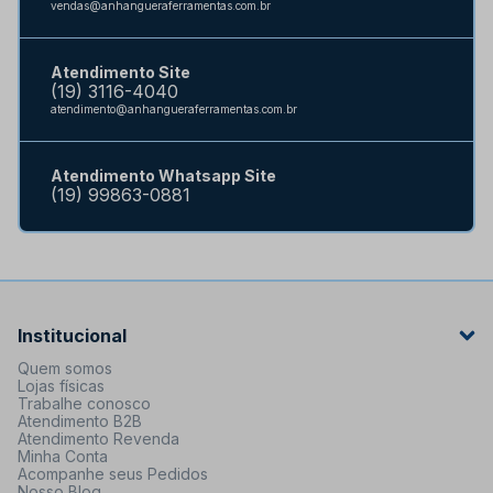
vendas@anhangueraferramentas.com.br
Atendimento Site
(19) 3116-4040
atendimento@anhangueraferramentas.com.br
Atendimento Whatsapp Site
(19) 99863-0881
Institucional
Quem somos
Lojas físicas
Trabalhe conosco
Atendimento B2B
Atendimento Revenda
Minha Conta
Acompanhe seus Pedidos
Nosso Blog