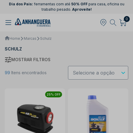
Dia dos Pais:
ferramentas com até
50% OFF
para casa, oficina ou
trabalho pesado.
Aproveite!
0
Home
Marcas
Schulz
SCHULZ
MOSTRAR FILTROS
99
Itens encontrados
25% OFF