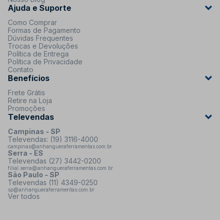
Ajuda e Suporte
Como Comprar
Formas de Pagamento
Dúvidas Frequentes
Trocas e Devoluções
Política de Entrega
Política de Privacidade
Contato
Benefícios
Frete Grátis
Retire na Loja
Promoções
Televendas
Campinas - SP
Televendas: (19) 3116-4000
campinas@anhangueraferramentas.com.br
Serra - ES
Televendas (27) 3442-0200
filial.serra@anhangueraferramentas.com.br
São Paulo - SP
Televendas (11) 4349-0250
sp@anhangueraferramentas.com.br
Ver todos