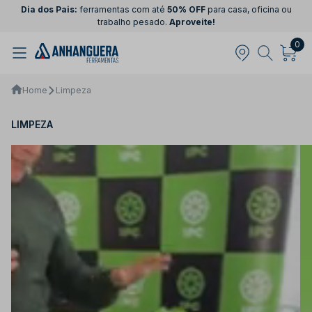
Dia dos Pais:
ferramentas com até
50% OFF
para casa, oficina ou
trabalho pesado.
Aproveite!
0
Home
Limpeza
LIMPEZA