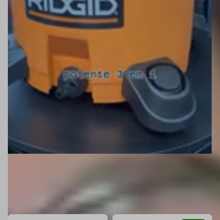
MOSTRAR FILTROS
591
Itens encontrados