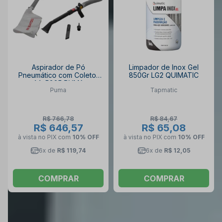
Aspirador de Pó
Limpador de Inox Gel
Pneumático com Coletor
850Gr LG2 QUIMATIC
AA-5005 PUMA
Puma
Tapmatic
R$ 766,78
R$ 84,67
R$ 646,57
R$ 65,08
à vista no PIX
com
10% OFF
à vista no PIX
com
10% OFF
6x de
R$ 119,74
6x de
R$ 12,05
COMPRAR
COMPRAR