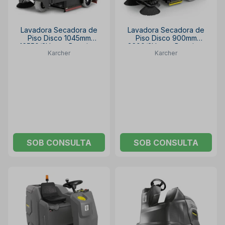
Lavadora Secadora de
Lavadora Secadora de
Piso Disco 1045mm
Piso Disco 900mm
16550/2H com Bateria e
3600/2H com Bateria e
Karcher
Karcher
Carregador B 300 RI
Carregador B 200 R
KARCHER
KARCHER
SOB CONSULTA
SOB CONSULTA