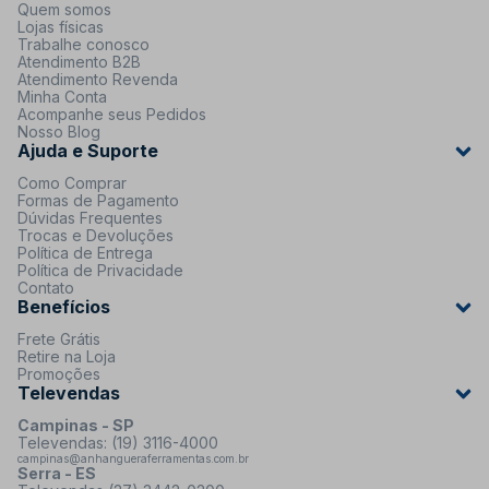
Quem somos
Lojas físicas
Trabalhe conosco
Atendimento B2B
Atendimento Revenda
Minha Conta
Acompanhe seus Pedidos
Nosso Blog
Ajuda e Suporte
Como Comprar
Formas de Pagamento
Dúvidas Frequentes
Trocas e Devoluções
Política de Entrega
Política de Privacidade
Contato
Benefícios
Frete Grátis
Retire na Loja
Promoções
Televendas
Campinas - SP
Televendas: (19) 3116-4000
campinas@anhangueraferramentas.com.br
Serra - ES