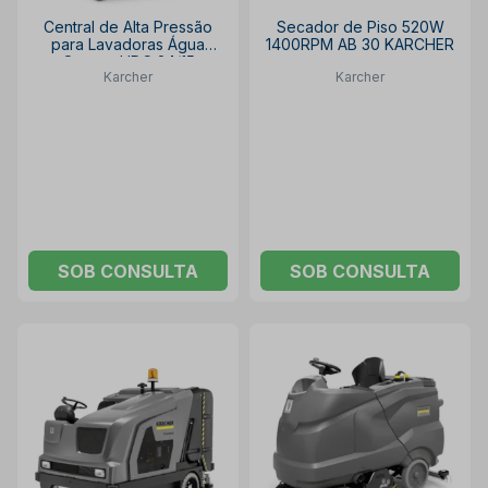
Central de Alta Pressão
Secador de Piso 520W
para Lavadoras Água
1400RPM AB 30 KARCHER
Quente HDC 24/15
Karcher
Karcher
KARCHER
SOB CONSULTA
SOB CONSULTA