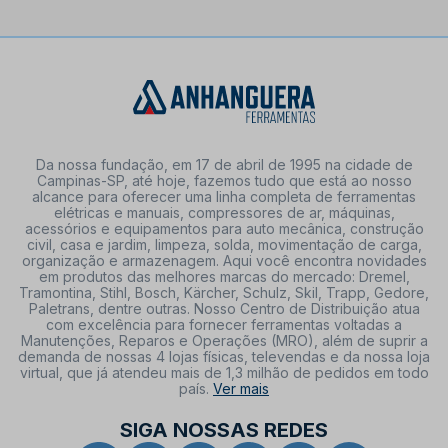
Da nossa fundação, em 17 de abril de 1995 na cidade de
Campinas-SP, até hoje, fazemos tudo que está ao nosso
alcance para oferecer uma linha completa de ferramentas
elétricas e manuais, compressores de ar, máquinas,
acessórios e equipamentos para auto mecânica, construção
civil, casa e jardim, limpeza, solda, movimentação de carga,
organização e armazenagem. Aqui você encontra novidades
em produtos das melhores marcas do mercado: Dremel,
Tramontina, Stihl, Bosch, Kärcher, Schulz, Skil, Trapp, Gedore,
Paletrans, dentre outras. Nosso Centro de Distribuição atua
com excelência para fornecer ferramentas voltadas a
Manutenções, Reparos e Operações (MRO), além de suprir a
demanda de nossas 4 lojas físicas, televendas e da nossa loja
virtual, que já atendeu mais de 1,3 milhão de pedidos em todo
país.
Ver mais
SIGA NOSSAS REDES