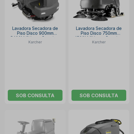
Lavadora Secadora de
Lavadora Secadora de
Piso Disco 900mm
Piso Disco 750mm
5400M/2H com Bateria e
4500M/2H com Bateria e
Karcher
Karcher
Carregador BD POWER
Carregador B 90 R
KARCHER
KARCHER
SOB CONSULTA
SOB CONSULTA