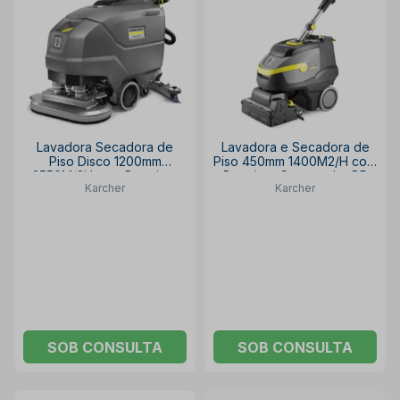
Lavadora Secadora de
Lavadora e Secadora de
Piso Disco 1200mm
Piso 450mm 1400M2/H com
3550M/2H com Bateria e
Bateria e Carregador BR
Karcher
Karcher
Carregador BD FLEX
35/12 C BR 35/12 C
KARCHER
KARCHER
SOB CONSULTA
SOB CONSULTA