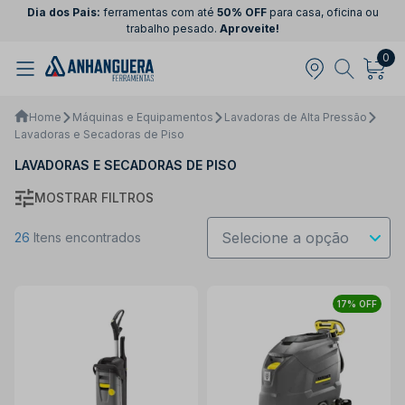
Dia dos Pais:
ferramentas com até
50% OFF
para casa, oficina ou
trabalho pesado.
Aproveite!
0
Home
Máquinas e Equipamentos
Lavadoras de Alta Pressão
Lavadoras e Secadoras de Piso
LAVADORAS E SECADORAS DE PISO
MOSTRAR FILTROS
26
Itens encontrados
17% OFF