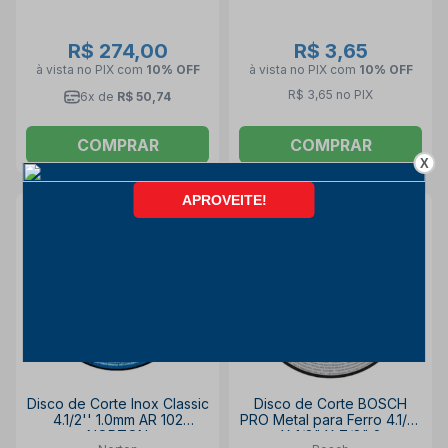
R$ 274,00
R$ 3,65
à vista no PIX
com
10% OFF
à vista no PIX
com
10% OFF
R$ 3,65 no PIX
6x de
R$ 50,74
COMPRAR
COMPRAR
X
Disco de Corte Inox Classic
Disco de Corte BOSCH
4.1/2'' 1.0mm AR 102
PRO Metal para Ferro 4.1/2"
NORTON
X 1/8" X 7/8" 2