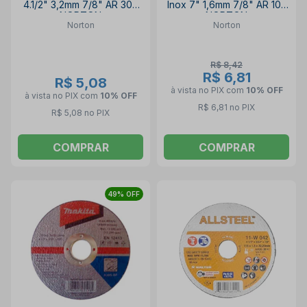
4.1/2" 3,2mm 7/8" AR 302
Inox 7" 1,6mm 7/8" AR 102
NORTON
NORTON
Norton
Norton
R$ 8,42
R$ 6,81
R$ 5,08
à vista no PIX
com
10% OFF
à vista no PIX
com
10% OFF
R$ 6,81 no PIX
R$ 5,08 no PIX
COMPRAR
COMPRAR
49% OFF