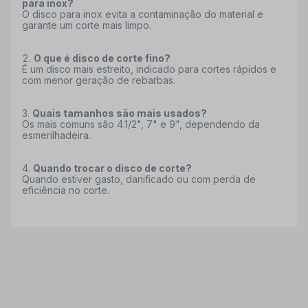
para inox?
O disco para inox evita a contaminação do material e
garante um corte mais limpo.
O que é disco de corte fino?
É um disco mais estreito, indicado para cortes rápidos e
com menor geração de rebarbas.
Quais tamanhos são mais usados?
Os mais comuns são 4.1/2", 7" e 9", dependendo da
esmerilhadeira.
Quando trocar o disco de corte?
Quando estiver gasto, danificado ou com perda de
eficiência no corte.