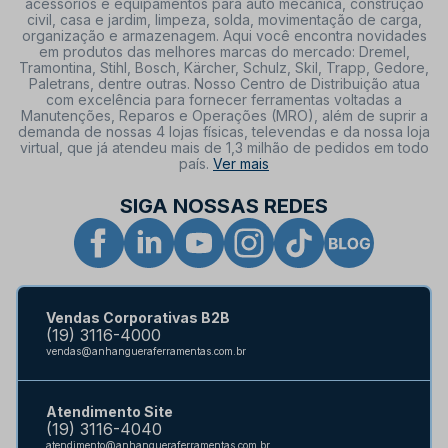
acessórios e equipamentos para auto mecânica, construção
civil, casa e jardim, limpeza, solda, movimentação de carga,
organização e armazenagem. Aqui você encontra novidades
em produtos das melhores marcas do mercado: Dremel,
Tramontina, Stihl, Bosch, Kärcher, Schulz, Skil, Trapp, Gedore,
Paletrans, dentre outras. Nosso Centro de Distribuição atua
com excelência para fornecer ferramentas voltadas a
Manutenções, Reparos e Operações (MRO), além de suprir a
demanda de nossas 4 lojas físicas, televendas e da nossa loja
virtual, que já atendeu mais de 1,3 milhão de pedidos em todo
país.
Ver mais
SIGA NOSSAS REDES
Vendas Corporativas B2B
(19) 3116-4000
vendas@anhangueraferramentas.com.br
Atendimento Site
(19) 3116-4040
atendimento@anhangueraferramentas.com.br