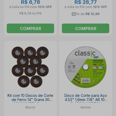
R$ 6,78
R$ 28,77
à vista no PIX
com
10% OFF
à vista no PIX
com
10% OFF
R$ 6,78 no PIX
3x de
R$ 10,66
COMPRAR
COMPRAR
Kit com 10 Discos de Corte
Disco de Corte para Aço
de Ferro 14" Grana 30
4.1/2" 1,6mm 7/8" AR 102
2608602759 Bosch
CLASSIC NORTON
Bosch
Norton