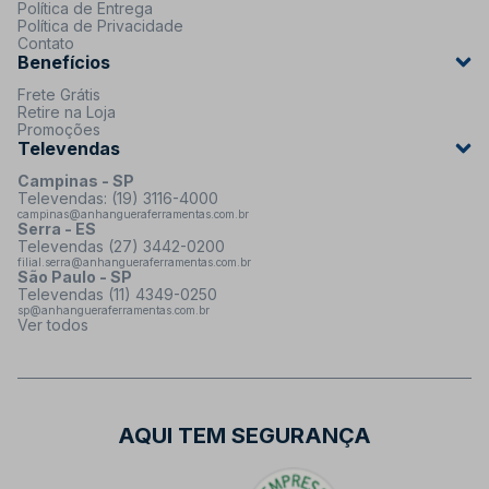
Política de Entrega
Política de Privacidade
Contato
Benefícios
Frete Grátis
Retire na Loja
Promoções
Televendas
Campinas - SP
Televendas: (19) 3116-4000
campinas@anhangueraferramentas.com.br
Serra - ES
Televendas (27) 3442-0200
filial.serra@anhangueraferramentas.com.br
São Paulo - SP
Televendas (11) 4349-0250
sp@anhangueraferramentas.com.br
Ver todos
AQUI TEM SEGURANÇA