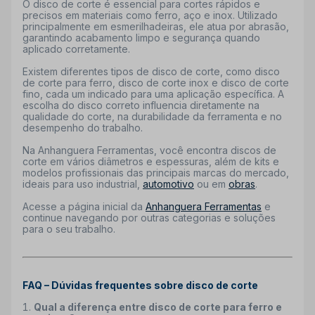
O
disco de corte é essencial para cortes rápidos e
precisos em materiais como ferro, aço e inox. Utilizado
principalmente em esmerilhadeiras, ele atua por abrasão,
garantindo acabamento limpo e segurança quando
aplicado corretamente.
Existem diferentes tipos de disco de corte, como
disco
de corte para ferro, disco de corte inox e disco de corte
fino, cada um indicado para uma aplicação específica. A
escolha do disco correto influencia diretamente na
qualidade do corte, na durabilidade da ferramenta e no
desempenho do trabalho.
Na Anhanguera Ferramentas, você encontra discos de
corte em vários diâmetros e espessuras, além de kits e
modelos profissionais das principais marcas do mercado,
ideais para uso industrial,
automotivo
ou em
obras
.
Acesse a página inicial da
Anhanguera Ferramentas
e
continue navegando por outras categorias e soluções
para o seu trabalho.
FAQ – Dúvidas frequentes sobre disco de corte
Qual a diferença entre disco de corte para ferro e