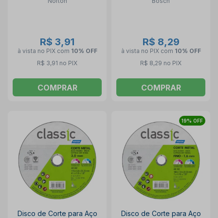
Norton
Bosch
2608600510
R$ 3,91
R$ 8,29
à vista no PIX
com
10% OFF
à vista no PIX
com
10% OFF
R$ 3,91 no PIX
R$ 8,29 no PIX
COMPRAR
COMPRAR
19% OFF
Disco de Corte para Aço
Disco de Corte para Aço