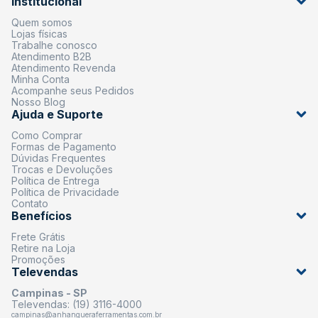
Institucional
Quem somos
Lojas físicas
Trabalhe conosco
Atendimento B2B
Atendimento Revenda
Minha Conta
Acompanhe seus Pedidos
Nosso Blog
Ajuda e Suporte
Como Comprar
Formas de Pagamento
Dúvidas Frequentes
Trocas e Devoluções
Política de Entrega
Política de Privacidade
Contato
Benefícios
Frete Grátis
Retire na Loja
Promoções
Televendas
Campinas - SP
Televendas: (19) 3116-4000
campinas@anhangueraferramentas.com.br