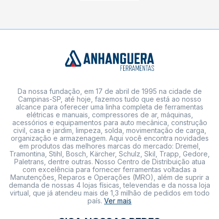
Da nossa fundação, em 17 de abril de 1995 na cidade de
Campinas-SP, até hoje, fazemos tudo que está ao nosso
alcance para oferecer uma linha completa de ferramentas
elétricas e manuais, compressores de ar, máquinas,
acessórios e equipamentos para auto mecânica, construção
civil, casa e jardim, limpeza, solda, movimentação de carga,
organização e armazenagem. Aqui você encontra novidades
em produtos das melhores marcas do mercado: Dremel,
Tramontina, Stihl, Bosch, Kärcher, Schulz, Skil, Trapp, Gedore,
Paletrans, dentre outras. Nosso Centro de Distribuição atua
com excelência para fornecer ferramentas voltadas a
Manutenções, Reparos e Operações (MRO), além de suprir a
demanda de nossas 4 lojas físicas, televendas e da nossa loja
virtual, que já atendeu mais de 1,3 milhão de pedidos em todo
país.
Ver mais