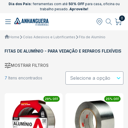
Dia dos Pais:
ferramentas com até
50% OFF
para casa, oficina ou
trabalho pesado.
Aproveite!
0
Home
Colas Adesivos e Lubrificantes
Fita de Alumínio
FITAS DE ALUMÍNIO - PARA VEDAÇÃO E REPAROS FLEXÍVEIS
MOSTRAR FILTROS
7
Itens encontrados
29% OFF
25% OFF