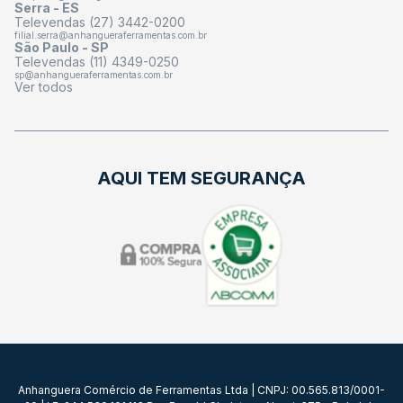
Serra - ES
Televendas (27) 3442-0200
filial.serra@anhangueraferramentas.com.br
São Paulo - SP
Televendas (11) 4349-0250
sp@anhangueraferramentas.com.br
Ver todos
AQUI TEM SEGURANÇA
Anhanguera Comércio de Ferramentas Ltda | CNPJ: 00.565.813/0001-