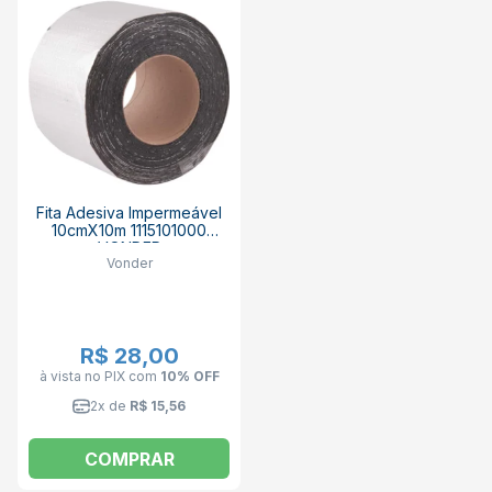
Fita Adesiva Impermeável
10cmX10m 1115101000
VONDER
Vonder
R$ 28,00
à vista no PIX
com
10% OFF
2x de
R$ 15,56
COMPRAR