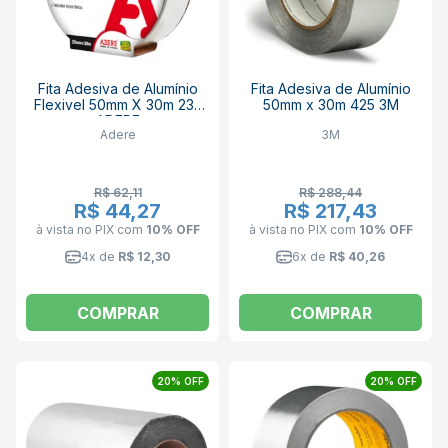
Fita Adesiva de Alumínio
Fita Adesiva de Alumínio
Flexivel 50mm X 30m 233
50mm x 30m 425 3M
ADERE
Adere
3M
R$ 62,11
R$ 288,44
R$ 44,27
R$ 217,43
à vista no PIX
com
10% OFF
à vista no PIX
com
10% OFF
4x de
R$ 12,30
6x de
R$ 40,26
COMPRAR
COMPRAR
20% OFF
20% OFF