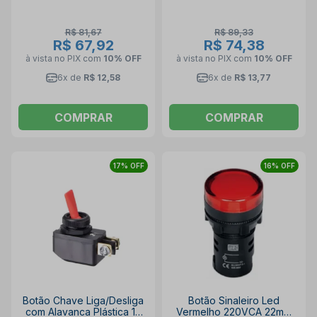
R$ 81,67
R$ 89,33
R$ 67,92
R$ 74,38
à vista no PIX
com
10% OFF
à vista no PIX
com
10% OFF
6x de
R$ 12,58
6x de
R$ 13,77
COMPRAR
COMPRAR
17% OFF
16% OFF
Botão Chave Liga/Desliga
Botão Sinaleiro Led
com Alavanca Plástica 1P
Vermelho 220VCA 22mm