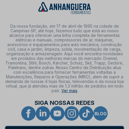
Da nossa fundação, em 17 de abril de 1995 na cidade de
Campinas-SP, até hoje, fazemos tudo que está ao nosso
alcance para oferecer uma linha completa de ferramentas
elétricas e manuais, compressores de ar, máquinas,
acessórios e equipamentos para auto mecânica, construção
civil, casa e jardim, limpeza, solda, movimentação de carga,
organização e armazenagem. Aqui você encontra novidades
em produtos das melhores marcas do mercado: Dremel,
Tramontina, Stihl, Bosch, Kärcher, Schulz, Skil, Trapp, Gedore,
Paletrans, dentre outras. Nosso Centro de Distribuição atua
com excelência para fornecer ferramentas voltadas a
Manutenções, Reparos e Operações (MRO), além de suprir a
demanda de nossas 4 lojas físicas, televendas e da nossa loja
virtual, que já atendeu mais de 1,3 milhão de pedidos em todo
país.
Ver mais
SIGA NOSSAS REDES