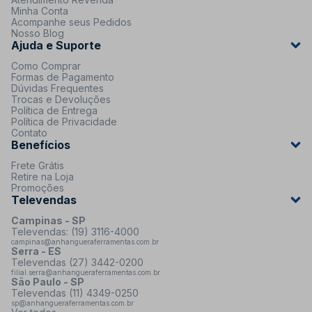
Minha Conta
Acompanhe seus Pedidos
Nosso Blog
Ajuda e Suporte
Como Comprar
Formas de Pagamento
Dúvidas Frequentes
Trocas e Devoluções
Política de Entrega
Política de Privacidade
Contato
Benefícios
Frete Grátis
Retire na Loja
Promoções
Televendas
Campinas - SP
Televendas: (19) 3116-4000
campinas@anhangueraferramentas.com.br
Serra - ES
Televendas (27) 3442-0200
filial.serra@anhangueraferramentas.com.br
São Paulo - SP
Televendas (11) 4349-0250
sp@anhangueraferramentas.com.br