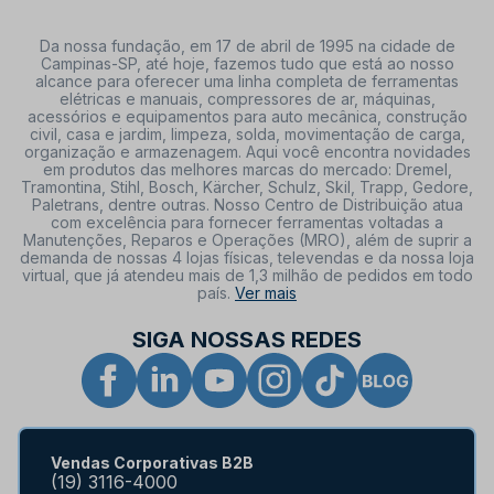
Da nossa fundação, em 17 de abril de 1995 na cidade de
Campinas-SP, até hoje, fazemos tudo que está ao nosso
alcance para oferecer uma linha completa de ferramentas
elétricas e manuais, compressores de ar, máquinas,
acessórios e equipamentos para auto mecânica, construção
civil, casa e jardim, limpeza, solda, movimentação de carga,
organização e armazenagem. Aqui você encontra novidades
em produtos das melhores marcas do mercado: Dremel,
Tramontina, Stihl, Bosch, Kärcher, Schulz, Skil, Trapp, Gedore,
Paletrans, dentre outras. Nosso Centro de Distribuição atua
com excelência para fornecer ferramentas voltadas a
Manutenções, Reparos e Operações (MRO), além de suprir a
demanda de nossas 4 lojas físicas, televendas e da nossa loja
virtual, que já atendeu mais de 1,3 milhão de pedidos em todo
país.
Ver mais
SIGA NOSSAS REDES
Vendas Corporativas B2B
(19) 3116-4000