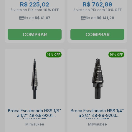
R$ 225,02
R$ 762,89
à vista no PIX
com
10% OFF
à vista no PIX
com
10% OFF
6x de
R$ 41,67
6x de
R$ 141,28
COMPRAR
COMPRAR
16% OFF
16% OFF
Broca Escalonada HSS 1/8"
Broca Escalonada HSS 1/4"
a 1/2" 48-89-9201
a 3/4" 48-89-9203
MILWAUKEE
MILWAUKEE
Milwaukee
Milwaukee