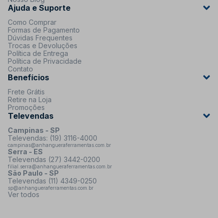
Ajuda e Suporte
Como Comprar
Formas de Pagamento
Dúvidas Frequentes
Trocas e Devoluções
Política de Entrega
Política de Privacidade
Contato
Benefícios
Frete Grátis
Retire na Loja
Promoções
Televendas
Campinas - SP
Televendas: (19) 3116-4000
campinas@anhangueraferramentas.com.br
Serra - ES
Televendas (27) 3442-0200
filial.serra@anhangueraferramentas.com.br
São Paulo - SP
Televendas (11) 4349-0250
sp@anhangueraferramentas.com.br
Ver todos