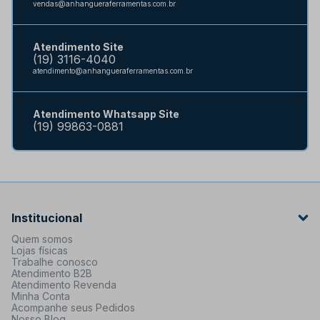
vendas@anhangueraferramentas.com.br
Atendimento Site
(19) 3116-4040
atendimento@anhangueraferramentas.com.br
Atendimento Whatsapp Site
(19) 99863-0881
Institucional
Quem somos
Lojas físicas
Trabalhe conosco
Atendimento B2B
Atendimento Revenda
Minha Conta
Acompanhe seus Pedidos
Nosso Blog