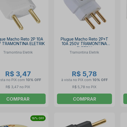
gue Macho Reto 2P 10A
Plugue Macho Reto 2P+T
V TRAMONTINA ELETRIK
10A 250V TRAMONTINA
ELETRIK
Tramontina Eletrik
Tramontina Eletrik
R$ 3,47
R$ 5,78
ista no PIX
com
10% OFF
à vista no PIX
com
10% OFF
R$ 3,47 no PIX
R$ 5,78 no PIX
COMPRAR
COMPRAR
16% OFF