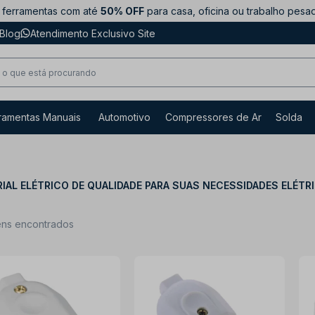
ferramentas com até
50% OFF
para casa, oficina ou trabalho pesa
Blog
Atendimento Exclusivo Site
ramentas Manuais
Automotivo
Compressores de Ar
Solda
IAL ELÉTRICO DE QUALIDADE PARA SUAS NECESSIDADES ELÉTR
ens encontrados