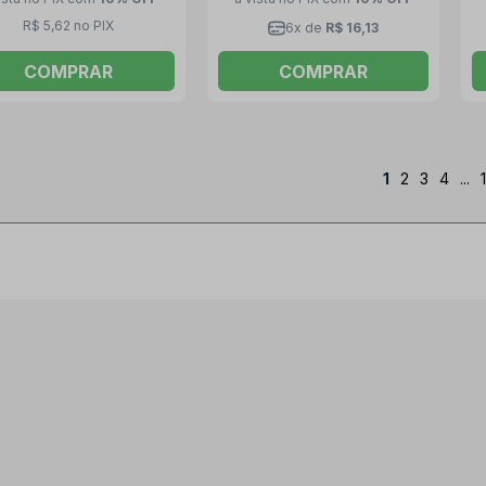
R$ 5,62 no PIX
6x de
R$ 16,13
COMPRAR
COMPRAR
1
2
3
4
...