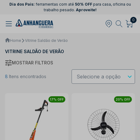
Dia dos Pais:
ferramentas com até
50% OFF
para casa, oficina ou
trabalho pesado.
Aproveite!
0
Home
Vitrine Saldão de Verão
VITRINE SALDÃO DE VERÃO
MOSTRAR FILTROS
8
Itens encontrados
17% OFF
20% OFF