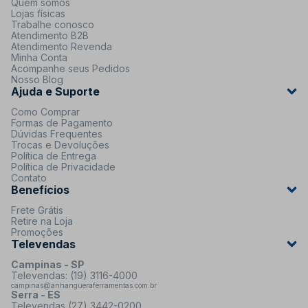
Quem somos
Lojas físicas
Trabalhe conosco
Atendimento B2B
Atendimento Revenda
Minha Conta
Acompanhe seus Pedidos
Nosso Blog
Ajuda e Suporte
Como Comprar
Formas de Pagamento
Dúvidas Frequentes
Trocas e Devoluções
Política de Entrega
Política de Privacidade
Contato
Benefícios
Frete Grátis
Retire na Loja
Promoções
Televendas
Campinas - SP
Televendas: (19) 3116-4000
campinas@anhangueraferramentas.com.br
Serra - ES
Televendas (27) 3442-0200