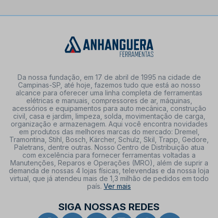
Da nossa fundação, em 17 de abril de 1995 na cidade de
Campinas-SP, até hoje, fazemos tudo que está ao nosso
alcance para oferecer uma linha completa de ferramentas
elétricas e manuais, compressores de ar, máquinas,
acessórios e equipamentos para auto mecânica, construção
civil, casa e jardim, limpeza, solda, movimentação de carga,
organização e armazenagem. Aqui você encontra novidades
em produtos das melhores marcas do mercado: Dremel,
Tramontina, Stihl, Bosch, Kärcher, Schulz, Skil, Trapp, Gedore,
Paletrans, dentre outras. Nosso Centro de Distribuição atua
com excelência para fornecer ferramentas voltadas a
Manutenções, Reparos e Operações (MRO), além de suprir a
demanda de nossas 4 lojas físicas, televendas e da nossa loja
virtual, que já atendeu mais de 1,3 milhão de pedidos em todo
país.
Ver mais
SIGA NOSSAS REDES