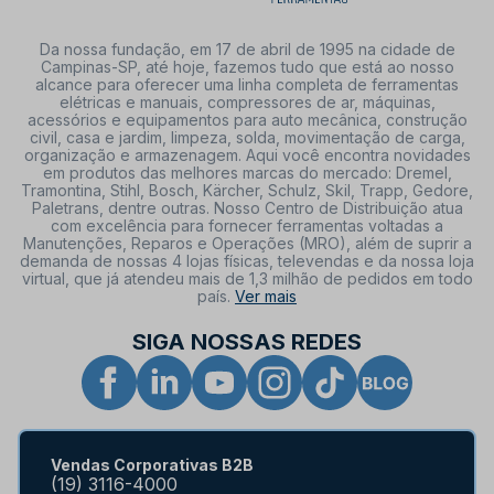
Da nossa fundação, em 17 de abril de 1995 na cidade de
Campinas-SP, até hoje, fazemos tudo que está ao nosso
alcance para oferecer uma linha completa de ferramentas
elétricas e manuais, compressores de ar, máquinas,
acessórios e equipamentos para auto mecânica, construção
civil, casa e jardim, limpeza, solda, movimentação de carga,
organização e armazenagem. Aqui você encontra novidades
em produtos das melhores marcas do mercado: Dremel,
Tramontina, Stihl, Bosch, Kärcher, Schulz, Skil, Trapp, Gedore,
Paletrans, dentre outras. Nosso Centro de Distribuição atua
com excelência para fornecer ferramentas voltadas a
Manutenções, Reparos e Operações (MRO), além de suprir a
demanda de nossas 4 lojas físicas, televendas e da nossa loja
virtual, que já atendeu mais de 1,3 milhão de pedidos em todo
país.
Ver mais
SIGA NOSSAS REDES
Vendas Corporativas B2B
(19) 3116-4000