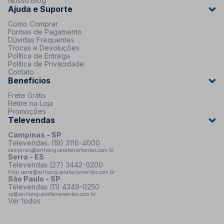
Nosso Blog
Ajuda e Suporte
Como Comprar
Formas de Pagamento
Dúvidas Frequentes
Trocas e Devoluções
Política de Entrega
Política de Privacidade
Contato
Benefícios
Frete Grátis
Retire na Loja
Promoções
Televendas
Campinas - SP
Televendas: (19) 3116-4000
campinas@anhangueraferramentas.com.br
Serra - ES
Televendas (27) 3442-0200
filial.serra@anhangueraferramentas.com.br
São Paulo - SP
Televendas (11) 4349-0250
sp@anhangueraferramentas.com.br
Ver todos