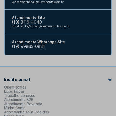
vendas@anhangueraferramentas.com.br
Atendimento Site
(19) 3116-4040
atendimento@anhangueraferramentas.com.br
Atendimento Whatsapp Site
(19) 99863-0881
Institucional
Quem somos
Lojas físicas
Trabalhe conosco
Atendimento B2B
Atendimento Revenda
Minha Conta
Acompanhe seus Pedidos