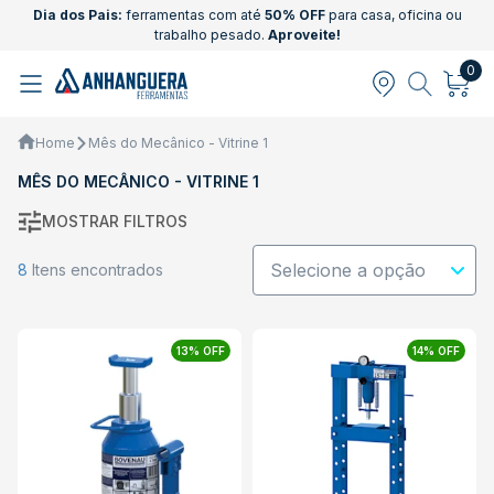
Dia dos Pais:
ferramentas com até
50% OFF
para casa, oficina ou
trabalho pesado.
Aproveite!
0
Home
Mês do Mecânico - Vitrine 1
MÊS DO MECÂNICO - VITRINE 1
MOSTRAR FILTROS
8
Itens encontrados
13% OFF
14% OFF