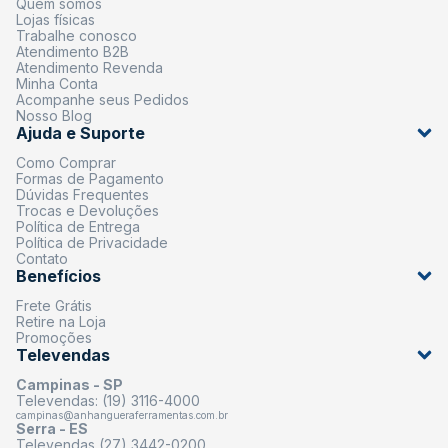
Quem somos
Lojas físicas
Trabalhe conosco
Atendimento B2B
Atendimento Revenda
Minha Conta
Acompanhe seus Pedidos
Nosso Blog
Ajuda e Suporte
Como Comprar
Formas de Pagamento
Dúvidas Frequentes
Trocas e Devoluções
Política de Entrega
Política de Privacidade
Contato
Benefícios
Frete Grátis
Retire na Loja
Promoções
Televendas
Campinas - SP
Televendas: (19) 3116-4000
campinas@anhangueraferramentas.com.br
Serra - ES
Televendas (27) 3442-0200