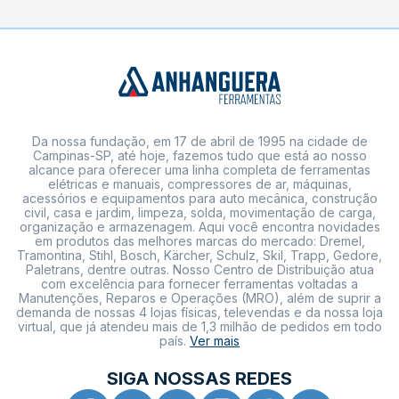
Da nossa fundação, em 17 de abril de 1995 na cidade de
Campinas-SP, até hoje, fazemos tudo que está ao nosso
alcance para oferecer uma linha completa de ferramentas
elétricas e manuais, compressores de ar, máquinas,
acessórios e equipamentos para auto mecânica, construção
civil, casa e jardim, limpeza, solda, movimentação de carga,
organização e armazenagem. Aqui você encontra novidades
em produtos das melhores marcas do mercado: Dremel,
Tramontina, Stihl, Bosch, Kärcher, Schulz, Skil, Trapp, Gedore,
Paletrans, dentre outras. Nosso Centro de Distribuição atua
com excelência para fornecer ferramentas voltadas a
Manutenções, Reparos e Operações (MRO), além de suprir a
demanda de nossas 4 lojas físicas, televendas e da nossa loja
virtual, que já atendeu mais de 1,3 milhão de pedidos em todo
país.
Ver mais
SIGA NOSSAS REDES