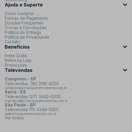
Ajuda e Suporte
Como Comprar
Formas de Pagamento
Dúvidas Frequentes
Trocas e Devoluções
Política de Entrega
Política de Privacidade
Contato
Benefícios
Frete Grátis
Retire na Loja
Promoções
Televendas
Campinas - SP
Televendas: (19) 3116-4000
campinas@anhangueraferramentas.com.br
Serra - ES
Televendas (27) 3442-0200
filial.serra@anhangueraferramentas.com.br
São Paulo - SP
Televendas (11) 4349-0250
sp@anhangueraferramentas.com.br
Ver todos