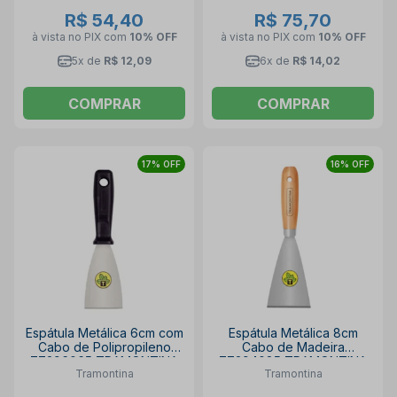
R$ 54,40
R$ 75,70
à vista no PIX
com
10% OFF
à vista no PIX
com
10% OFF
5x de
R$ 12,09
6x de
R$ 14,02
COMPRAR
COMPRAR
17% OFF
16% OFF
Espátula Metálica 6cm com
Espátula Metálica 8cm
Cabo de Polipropileno
Cabo de Madeira
77396065 TRAMONTINA
77394085 TRAMONTINA
Tramontina
Tramontina