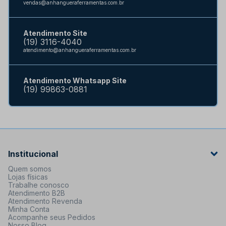
vendas@anhangueraferramentas.com.br
Atendimento Site
(19) 3116-4040
atendimento@anhangueraferramentas.com.br
Atendimento Whatsapp Site
(19) 99863-0881
Institucional
Quem somos
Lojas físicas
Trabalhe conosco
Atendimento B2B
Atendimento Revenda
Minha Conta
Acompanhe seus Pedidos
Nosso Blog