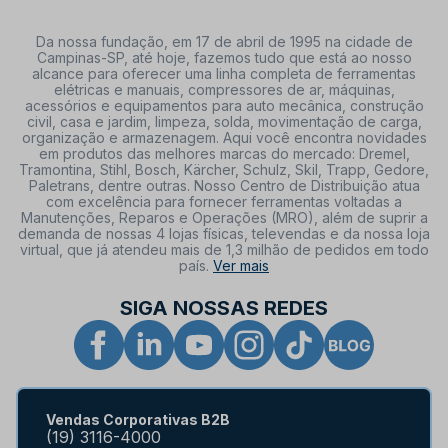
Da nossa fundação, em 17 de abril de 1995 na cidade de
Campinas-SP, até hoje, fazemos tudo que está ao nosso
alcance para oferecer uma linha completa de ferramentas
elétricas e manuais, compressores de ar, máquinas,
acessórios e equipamentos para auto mecânica, construção
civil, casa e jardim, limpeza, solda, movimentação de carga,
organização e armazenagem. Aqui você encontra novidades
em produtos das melhores marcas do mercado: Dremel,
Tramontina, Stihl, Bosch, Kärcher, Schulz, Skil, Trapp, Gedore,
Paletrans, dentre outras. Nosso Centro de Distribuição atua
com excelência para fornecer ferramentas voltadas a
Manutenções, Reparos e Operações (MRO), além de suprir a
demanda de nossas 4 lojas físicas, televendas e da nossa loja
virtual, que já atendeu mais de 1,3 milhão de pedidos em todo
país.
Ver mais
SIGA NOSSAS REDES
Vendas Corporativas B2B
(19) 3116-4000