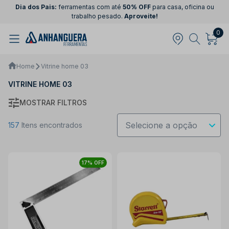
Dia dos Pais:
ferramentas com até
50% OFF
para casa, oficina ou
trabalho pesado.
Aproveite!
0
Home
Vitrine home 03
VITRINE HOME 03
MOSTRAR FILTROS
157
Itens encontrados
17% OFF