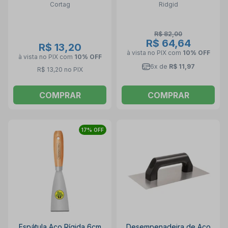
Cortag
Ridgid
R$ 82,00
R$ 64,64
R$ 13,20
à vista no PIX
com
10% OFF
à vista no PIX
com
10% OFF
6x de
R$ 11,97
R$ 13,20 no PIX
COMPRAR
COMPRAR
17% OFF
Espátula Aço Rígida 6cm
Desempenadeira de Aço