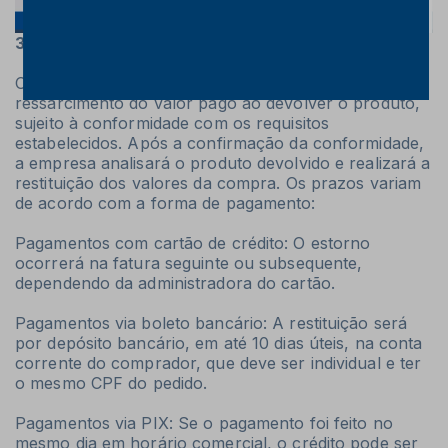
3.1. Do Ressarcimento:
O consumidor tem a opção de solicitar o
ressarcimento do valor pago ao devolver o produto,
sujeito à conformidade com os requisitos
estabelecidos. Após a confirmação da conformidade,
a empresa analisará o produto devolvido e realizará a
restituição dos valores da compra. Os prazos variam
de acordo com a forma de pagamento:
Pagamentos com cartão de crédito: O estorno
ocorrerá na fatura seguinte ou subsequente,
dependendo da administradora do cartão.
Pagamentos via boleto bancário: A restituição será
por depósito bancário, em até 10 dias úteis, na conta
corrente do comprador, que deve ser individual e ter
o mesmo CPF do pedido.
Pagamentos via PIX: Se o pagamento foi feito no
mesmo dia em horário comercial, o crédito pode ser