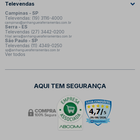
Televendas
Campinas - SP
Televendas: (19) 3116-4000
campinas@anhangueraferramentas.com.br
Serra - ES
Televendas (27) 3442-0200
filial.serra@anhangueraferramentas.com.br
São Paulo - SP
Televendas (11) 4349-0250
sp@anhangueraferramentas.com.br
Ver todos
AQUI TEM SEGURANÇA