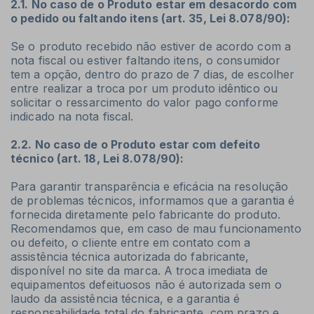
2.1. No caso de o Produto estar em desacordo com
o pedido ou faltando itens (art. 35, Lei 8.078/90):
Se o produto recebido não estiver de acordo com a
nota fiscal ou estiver faltando itens, o consumidor
tem a opção, dentro do prazo de 7 dias, de escolher
entre realizar a troca por um produto idêntico ou
solicitar o ressarcimento do valor pago conforme
indicado na nota fiscal.
2.2. No caso de o Produto estar com defeito
técnico (art. 18, Lei 8.078/90):
Para garantir transparência e eficácia na resolução
de problemas técnicos, informamos que a garantia é
fornecida diretamente pelo fabricante do produto.
Recomendamos que, em caso de mau funcionamento
ou defeito, o cliente entre em contato com a
assistência técnica autorizada do fabricante,
disponível no site da marca. A troca imediata de
equipamentos defeituosos não é autorizada sem o
laudo da assistência técnica, e a garantia é
responsabilidade total do fabricante, com prazo e