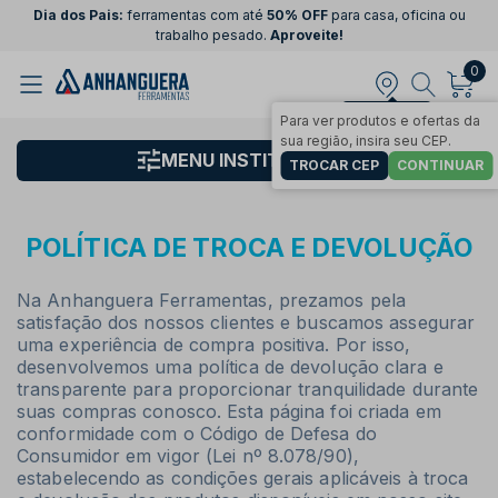
Dia dos Pais:
ferramentas com até
50% OFF
para casa, oficina ou
trabalho pesado.
Aproveite!
0
Demais regiões
Para ver produtos e ofertas da
sua região, insira seu CEP.
MENU INSTITUCIONAL
TROCAR CEP
CONTINUAR
POLÍTICA DE TROCA E DEVOLUÇÃO
Na Anhanguera Ferramentas, prezamos pela
satisfação dos nossos clientes e buscamos assegurar
uma experiência de compra positiva. Por isso,
desenvolvemos uma política de devolução clara e
transparente para proporcionar tranquilidade durante
suas compras conosco. Esta página foi criada em
conformidade com o Código de Defesa do
Consumidor em vigor (Lei nº 8.078/90),
estabelecendo as condições gerais aplicáveis à troca