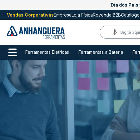
Dia dos Pais:
Vendas Corporativas
Empresa
Loja Física
Revenda B2B
Catálogo
Ferramentas Elétricas
Ferramentas à Bateria
Fer