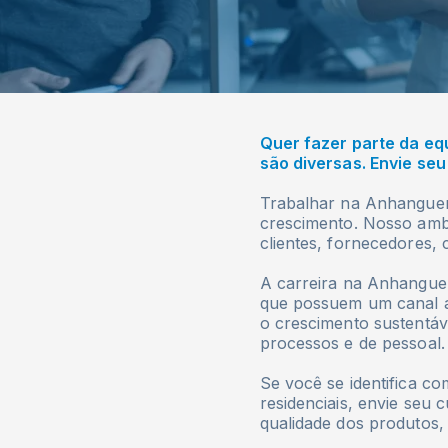
Quer fazer parte da eq
são diversas. Envie seu
Trabalhar na Anhanguer
crescimento. Nosso ambi
clientes, fornecedores, 
A carreira na Anhanguer
que possuem um canal a
o crescimento sustentáv
processos e de pessoal.
Se você se identifica co
residenciais, envie seu
qualidade dos produtos, 