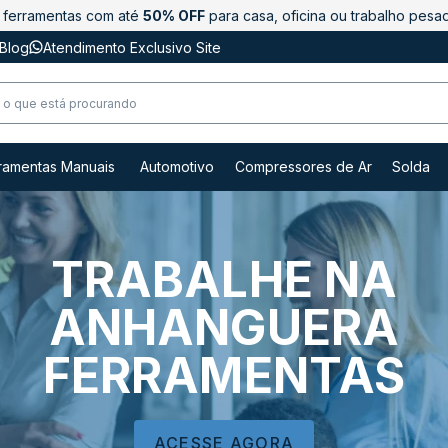
ferramentas com até
50% OFF
para casa, oficina ou trabalho pesa
Blog
Atendimento Exclusivo Site
ramentas Manuais
Automotivo
Compressores de Ar
Solda
TRABALHE NA
ANHANGUERA
FERRAMENTAS
ACESSE AGORA