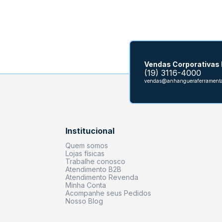
Vendas Corporativas
(19) 3116-4000
vendas@anhangueraferramenta
Institucional
Quem somos
Lojas físicas
Trabalhe conosco
Atendimento B2B
Atendimento Revenda
Minha Conta
Acompanhe seus Pedidos
Nosso Blog