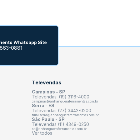
mento Whatsapp Site
9863-0881
Televendas
Campinas - SP
Televendas: (19) 3116-4000
campinas@anhangueraferramentas.com.br
Serra - ES
Televendas (27) 3442-0200
filial.serra@anhangueraferramentas.com.br
São Paulo - SP
Televendas (11) 4349-0250
sp@anhangueraferramentas.com.br
Ver todos