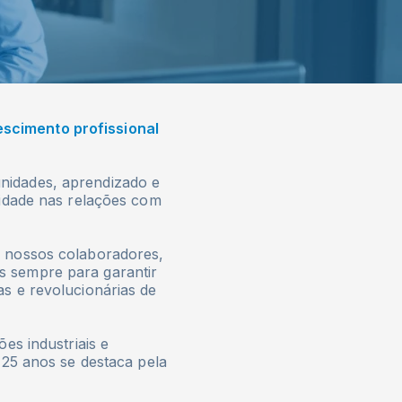
scimento profissional
nidades, aprendizado e
tidade nas relações com
e nossos colaboradores,
s sempre para garantir
s e revolucionárias de
es industriais e
 25 anos se destaca pela