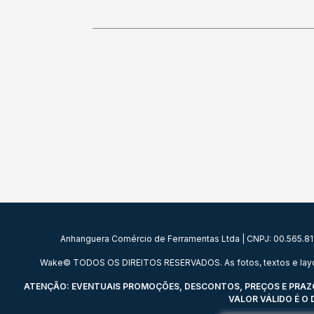
Anhanguera Comércio de Ferramentas Ltda | CNPJ: 00.565.813/
Wake© TODOS OS DIREITOS RESERVADOS. As fotos, textos e layout a
ATENÇÃO: EVENTUAIS PROMOÇÕES, DESCONTOS, PREÇOS E PRAZOS
VALOR VÁLIDO É O