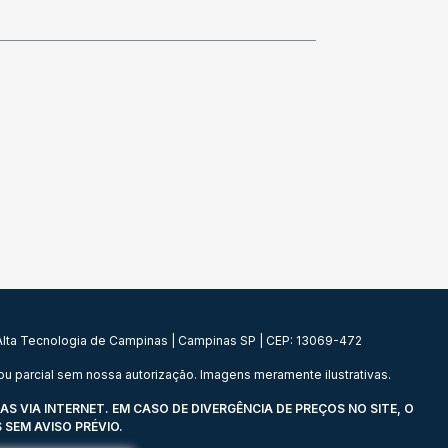
e Alta Tecnologia de Campinas | Campinas SP | CEP: 13069-472
u parcial sem nossa autorização. Imagens meramente ilustrativas.
VIA INTERNET. EM CASO DE DIVERGÊNCIA DE PREÇOS NO SITE, O
SEM AVISO PRÉVIO.