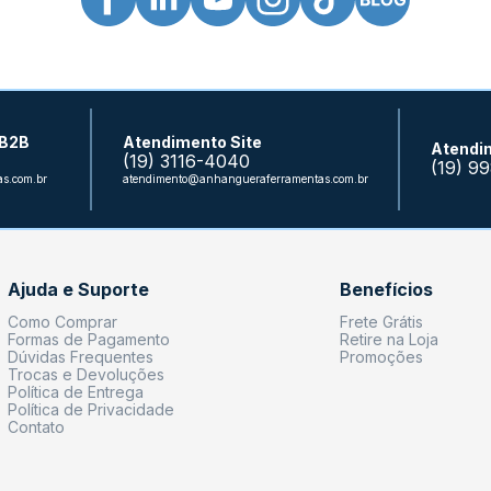
 B2B
Atendimento Site
Atendi
(19) 3116-4040
(19) 9
s.com.br
atendimento@anhangueraferramentas.com.br
Ajuda e Suporte
Benefícios
Como Comprar
Frete Grátis
Formas de Pagamento
Retire na Loja
Dúvidas Frequentes
Promoções
Trocas e Devoluções
Política de Entrega
Política de Privacidade
Contato