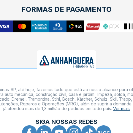
FORMAS DE PAGAMENTO
nas-SP, até hoje, fazemos tudo que está ao nosso alcance para of
a auto mecânica, construção civil, casa e jardim, limpeza, solda,
: Dremel, Tramontina, Stihl, Bosch, Kärcher, Schulz, Skil, Trapp, 
tenções, Reparos e Operações (MRO), além de suprir a demanda de n
já atendeu mais de 1,3 milhão de pedidos em todo país.
Ver mais
SIGA NOSSAS REDES