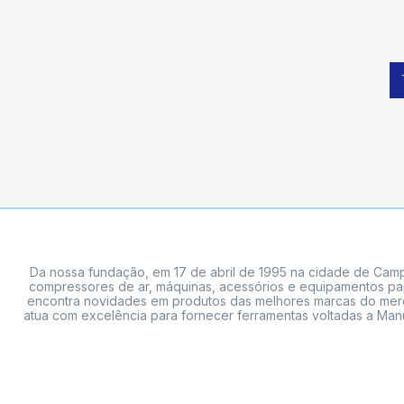
Da nossa fundação, em 17 de abril de 1995 na cidade de Campi
compressores de ar, máquinas, acessórios e equipamentos par
encontra novidades em produtos das melhores marcas do mercado
atua com excelência para fornecer ferramentas voltadas a Manu