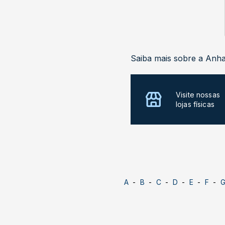
Saiba mais sobre a Anh
Visite nossas
lojas físicas
A
B
C
D
E
F