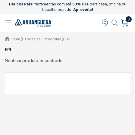
Dia dos Pais:
ferramentas com até
50% OFF
para casa, oficina ou
trabalho pesado.
Aproveite!
0
Home
Todas as Categorias
EPI
EPI
Nenhum produto encontrado