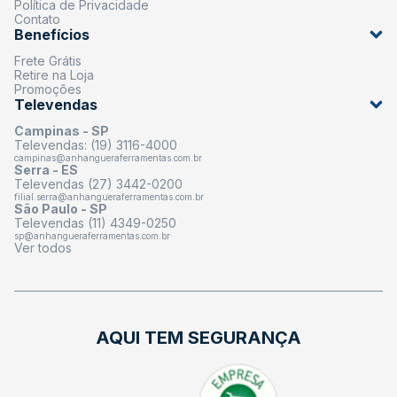
Política de Privacidade
Contato
Benefícios
Frete Grátis
Retire na Loja
Promoções
Televendas
Campinas - SP
Televendas: (19) 3116-4000
campinas@anhangueraferramentas.com.br
Serra - ES
Televendas (27) 3442-0200
filial.serra@anhangueraferramentas.com.br
São Paulo - SP
Televendas (11) 4349-0250
sp@anhangueraferramentas.com.br
Ver todos
AQUI TEM SEGURANÇA