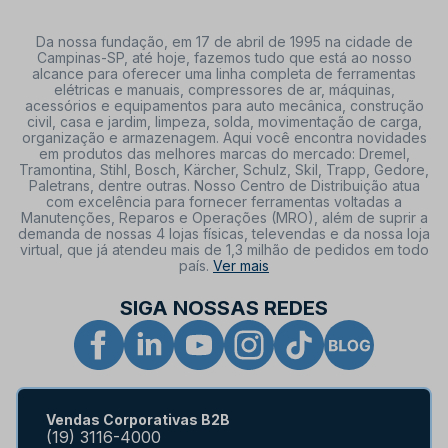
Da nossa fundação, em 17 de abril de 1995 na cidade de
Campinas-SP, até hoje, fazemos tudo que está ao nosso
alcance para oferecer uma linha completa de ferramentas
elétricas e manuais, compressores de ar, máquinas,
acessórios e equipamentos para auto mecânica, construção
civil, casa e jardim, limpeza, solda, movimentação de carga,
organização e armazenagem. Aqui você encontra novidades
em produtos das melhores marcas do mercado: Dremel,
Tramontina, Stihl, Bosch, Kärcher, Schulz, Skil, Trapp, Gedore,
Paletrans, dentre outras. Nosso Centro de Distribuição atua
com excelência para fornecer ferramentas voltadas a
Manutenções, Reparos e Operações (MRO), além de suprir a
demanda de nossas 4 lojas físicas, televendas e da nossa loja
virtual, que já atendeu mais de 1,3 milhão de pedidos em todo
país.
Ver mais
SIGA NOSSAS REDES
Vendas Corporativas B2B
(19) 3116-4000