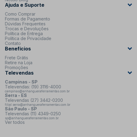
Ajuda e Suporte
Como Comprar
Formas de Pagamento
Dúvidas Frequentes
Trocas e Devoluções
Política de Entrega
Política de Privacidade
Contato
Benefícios
Frete Grátis
Retire na Loja
Promoções
Televendas
Campinas - SP
Televendas: (19) 3116-4000
campinas@anhangueraferramentas.com.br
Serra - ES
Televendas (27) 3442-0200
filial.serra@anhangueraferramentas.com.br
São Paulo - SP
Televendas (11) 4349-0250
sp@anhangueraferramentas.com.br
Ver todos