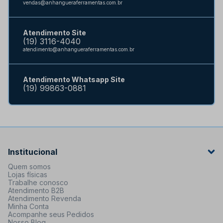
vendas@anhangueraferramentas.com.br
Atendimento Site
(19) 3116-4040
atendimento@anhangueraferramentas.com.br
Atendimento Whatsapp Site
(19) 99863-0881
Institucional
Quem somos
Lojas físicas
Trabalhe conosco
Atendimento B2B
Atendimento Revenda
Minha Conta
Acompanhe seus Pedidos
Nosso Blog