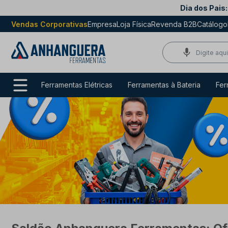
Dia dos Pais:
Vendas Corporativas
Empresa
Loja Física
Revenda B2B
Catálogo
Ferramentas Elétricas
Ferramentas à Bateria
Fer