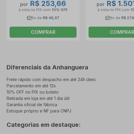
R$ 253,66
R$ 1.50
por
por
à vista no PIX
com
10% OFF
à vista no PIX
com
1
6x de
R$ 46,97
6x de
R$ 278
COMPRAR
COMPRA
Diferenciais da Anhanguera
Frete rápido com despacho em até 24h úteis
Parcelamento em até 12x
10% OFF no PIX ou boleto
Retirada em loja em até 1 dia útil
Garantia oficial de fábrica
Estoque próprio e NF para CNPJ
Categorias em destaque: