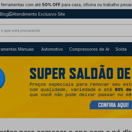
ferramentas com até
50% OFF
para casa, oficina ou trabalho pesa
Blog
Atendimento Exclusivo Site
ramentas Manuais
Automotivo
Compressores de Ar
Solda