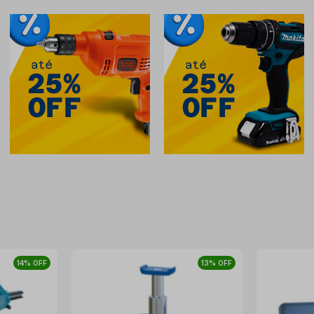
14% OFF
13% OFF