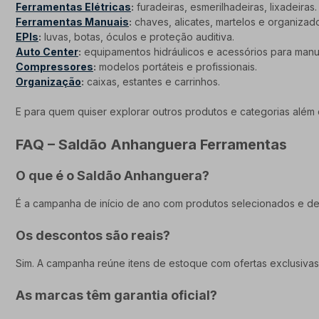
Ferramentas Elétricas
:
furadeiras, esmerilhadeiras, lixadeiras.
Ferramentas Manuais
:
chaves, alicates, martelos e organizad
EPIs
:
luvas, botas, óculos e proteção auditiva.
Auto Center
:
equipamentos hidráulicos e acessórios para manu
Compressores
:
modelos portáteis e profissionais.
Organização
:
caixas, estantes e carrinhos.
E para quem quiser explorar outros produtos e categorias além
FAQ – Saldão Anhanguera Ferramentas
O que é o Saldão Anhanguera?
É a campanha de início de ano com produtos selecionados e de
Os descontos são reais?
Sim. A campanha reúne itens de estoque com ofertas exclusivas 
As marcas têm garantia oficial?