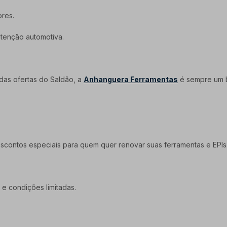
ores.
tenção automotiva.
 das ofertas do Saldão, a
Anhanguera Ferramentas
é sempre um b
scontos especiais para quem quer renovar suas ferramentas e EPIs
e condições limitadas.