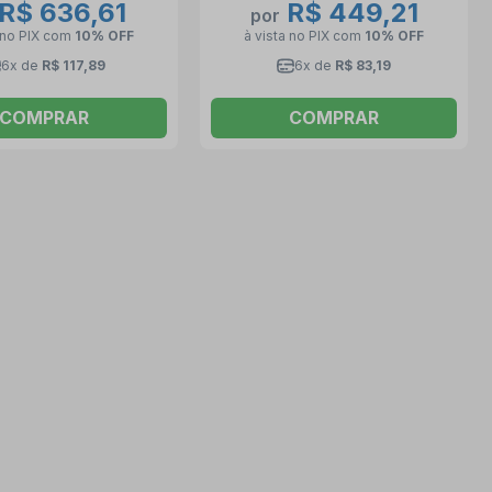
R$ 636,61
R$ 449,21
por
 no PIX
com
10% OFF
à vista no PIX
com
10% OFF
6x de
R$ 117,89
6x de
R$ 83,19
COMPRAR
COMPRAR