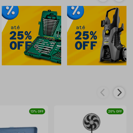
13% OFF
20% OFF