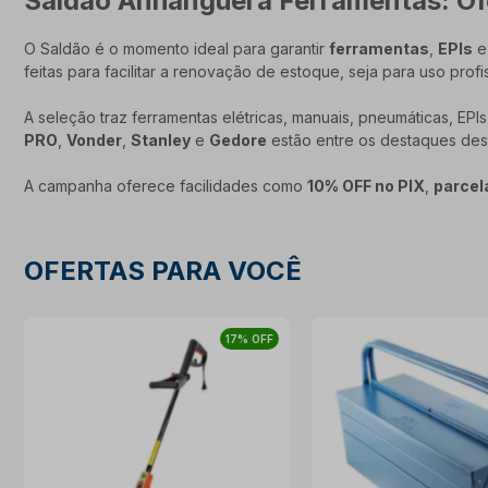
Saldão Anhanguera Ferramentas: Ofe
O Saldão é o momento ideal para garantir
ferramentas
,
EPIs
feitas para facilitar a renovação de estoque, seja para uso profis
A seleção traz ferramentas elétricas, manuais, pneumáticas, E
PRO
,
Vonder
,
Stanley
e
Gedore
estão entre os destaques des
A campanha oferece facilidades como
10% OFF no PIX
,
parcel
OFERTAS PARA VOCÊ
17% OFF