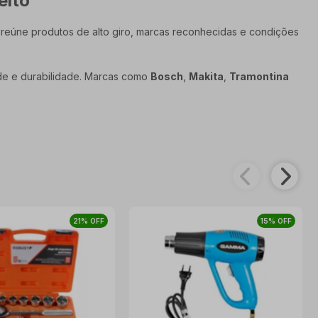
eito
reúne produtos de alto giro, marcas reconhecidas e condições
ade e durabilidade. Marcas como
Bosch
,
Makita
,
Tramontina
21% OFF
15% OFF