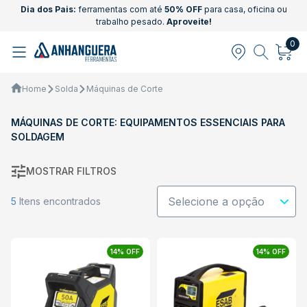
Dia dos Pais:
ferramentas com até
50% OFF
para casa, oficina ou
trabalho pesado.
Aproveite!
0
Home
Solda
Máquinas de Corte
MÁQUINAS DE CORTE: EQUIPAMENTOS ESSENCIAIS PARA
SOLDAGEM
MOSTRAR FILTROS
5
Itens encontrados
14% OFF
14% OFF