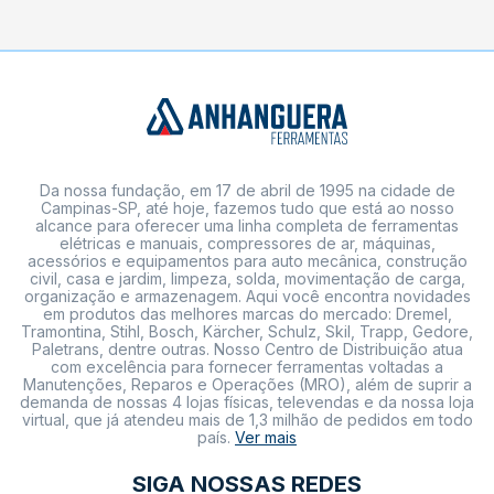
Da nossa fundação, em 17 de abril de 1995 na cidade de
Campinas-SP, até hoje, fazemos tudo que está ao nosso
alcance para oferecer uma linha completa de ferramentas
elétricas e manuais, compressores de ar, máquinas,
acessórios e equipamentos para auto mecânica, construção
civil, casa e jardim, limpeza, solda, movimentação de carga,
organização e armazenagem. Aqui você encontra novidades
em produtos das melhores marcas do mercado: Dremel,
Tramontina, Stihl, Bosch, Kärcher, Schulz, Skil, Trapp, Gedore,
Paletrans, dentre outras. Nosso Centro de Distribuição atua
com excelência para fornecer ferramentas voltadas a
Manutenções, Reparos e Operações (MRO), além de suprir a
demanda de nossas 4 lojas físicas, televendas e da nossa loja
virtual, que já atendeu mais de 1,3 milhão de pedidos em todo
país.
Ver mais
SIGA NOSSAS REDES