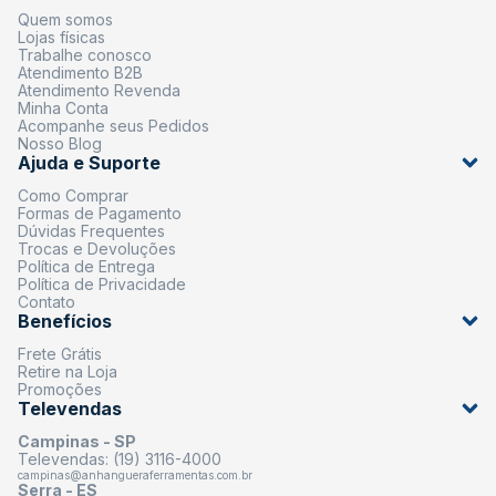
Quem somos
Lojas físicas
Trabalhe conosco
Atendimento B2B
Atendimento Revenda
Minha Conta
Acompanhe seus Pedidos
Nosso Blog
Ajuda e Suporte
Como Comprar
Formas de Pagamento
Dúvidas Frequentes
Trocas e Devoluções
Política de Entrega
Política de Privacidade
Contato
Benefícios
Frete Grátis
Retire na Loja
Promoções
Televendas
Campinas - SP
Televendas: (19) 3116-4000
campinas@anhangueraferramentas.com.br
Serra - ES