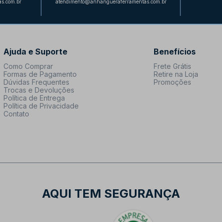
s.com.br
atendimento@anhangueraferramentas.com.br
Ajuda e Suporte
Benefícios
Como Comprar
Frete Grátis
Formas de Pagamento
Retire na Loja
Dúvidas Frequentes
Promoções
Trocas e Devoluções
Política de Entrega
Política de Privacidade
Contato
AQUI TEM SEGURANÇA