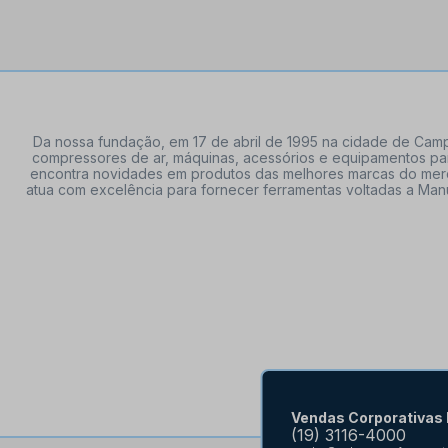
Da nossa fundação, em 17 de abril de 1995 na cidade de Campi
compressores de ar, máquinas, acessórios e equipamentos par
encontra novidades em produtos das melhores marcas do mercado
atua com excelência para fornecer ferramentas voltadas a Manu
Vendas Corporativas
(19) 3116-4000