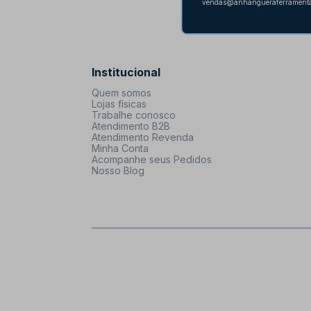
vendas@anhangueraferramenta
Institucional
Quem somos
Lojas físicas
Trabalhe conosco
Atendimento B2B
Atendimento Revenda
Minha Conta
Acompanhe seus Pedidos
Nosso Blog