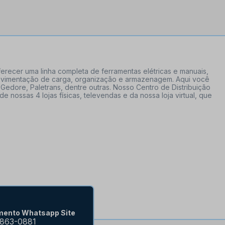
erecer uma linha completa de ferramentas elétricas e manuais,
 movimentação de carga, organização e armazenagem. Aqui você
Gedore, Paletrans, dentre outras. Nosso Centro de Distribuição
ossas 4 lojas físicas, televendas e da nossa loja virtual, que
mento Whatsapp Site
9863-0881