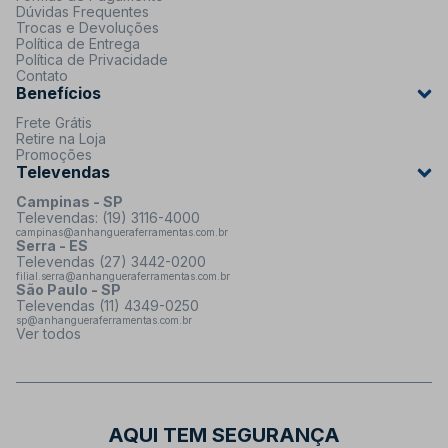
Dúvidas Frequentes
Trocas e Devoluções
Política de Entrega
Política de Privacidade
Contato
Benefícios
Frete Grátis
Retire na Loja
Promoções
Televendas
Campinas - SP
Televendas: (19) 3116-4000
campinas@anhangueraferramentas.com.br
Serra - ES
Televendas (27) 3442-0200
filial.serra@anhangueraferramentas.com.br
São Paulo - SP
Televendas (11) 4349-0250
sp@anhangueraferramentas.com.br
Ver todos
AQUI TEM SEGURANÇA