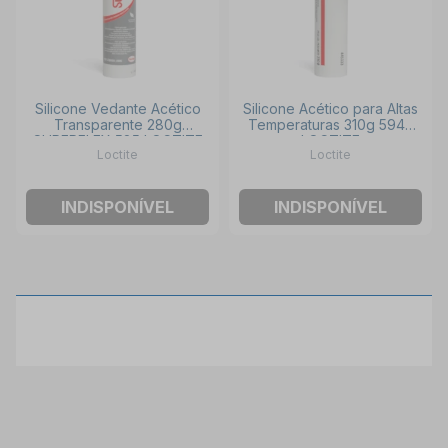
Silicone Vedante Acético
Silicone Acético para Altas
Transparente 280g
Temperaturas 310g 5943
SUPERFLEX 585 LOCTITE
LOCTITE
Loctite
Loctite
INDISPONÍVEL
INDISPONÍVEL