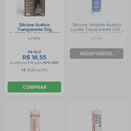
Silicone Acético
Silicone Vedante Acético
Transparente 50g
Loctite Transparente 300g
SUPERFLEX 585 LOCTITE
SUPERFLEX 595 LOCTITE
Loctite
Loctite
R$ 19,11
INDISPONÍVEL
R$ 16,55
à vista no PIX
com
10% OFF
R$ 16,55 no PIX
COMPRAR