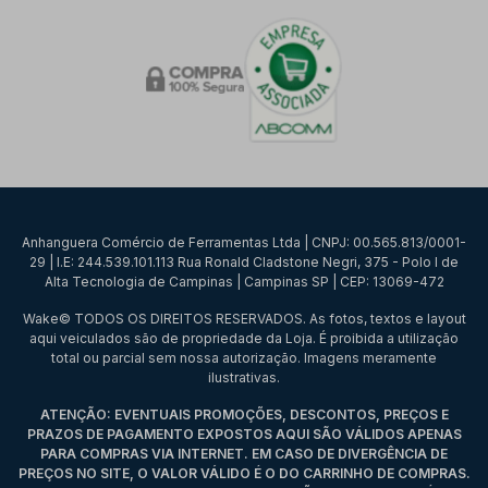
Anhanguera Comércio de Ferramentas Ltda | CNPJ: 00.565.813/0001-
29 | I.E: 244.539.101.113 Rua Ronald Cladstone Negri, 375 - Polo I de
Alta Tecnologia de Campinas | Campinas SP | CEP: 13069-472
Wake© TODOS OS DIREITOS RESERVADOS. As fotos, textos e layout
aqui veiculados são de propriedade da Loja. É proibida a utilização
total ou parcial sem nossa autorização. Imagens meramente
ilustrativas.
ATENÇÃO: EVENTUAIS PROMOÇÕES, DESCONTOS, PREÇOS E
PRAZOS DE PAGAMENTO EXPOSTOS AQUI SÃO VÁLIDOS APENAS
PARA COMPRAS VIA INTERNET. EM CASO DE DIVERGÊNCIA DE
PREÇOS NO SITE, O VALOR VÁLIDO É O DO CARRINHO DE COMPRAS.