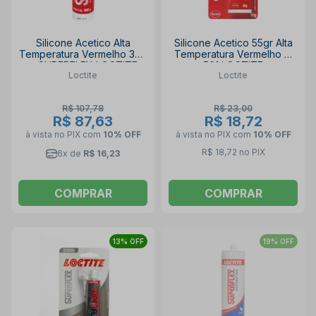
Silicone Acetico Alta
Silicone Acetico 55gr Alta
Temperatura Vermelho 300
Temperatura Vermelho SI
g SUPERFLEX LOCTITE
501 LOCTITE
Loctite
Loctite
R$ 107,78
R$ 23,00
R$ 87,63
R$ 18,72
à vista no PIX
com
10% OFF
à vista no PIX
com
10% OFF
R$ 18,72 no PIX
6x de
R$ 16,23
COMPRAR
COMPRAR
13% OFF
19% OFF