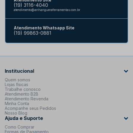
(19) 3116-4040
atendimento@anhangueraferramentas.com.br
Atendimento Whatsapp Site
(19) 99863-0881
Institucional
Quem somos
Lojas físicas
Trabalhe conosco
Atendimento B2B
Atendimento Revenda
Minha Conta
Acompanhe seus Pedidos
Nosso Blog
Ajuda e Suporte
Como Comprar
Formas de Pagamento