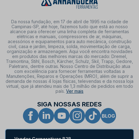
Da nossa fundação, em 17 de abril de 1995 na cidade de
Campinas-SP, até hoje, fazemos tudo que está ao nosso
alcance para oferecer uma linha completa de ferramentas
elétricas e manuais, compressores de ar, máquinas,
acessórios e equipamentos para auto mecânica, construção
civil, casa e jardim, limpeza, solda, movimentação de carga,
organização e armazenagem. Aqui você encontra novidades
em produtos das melhores marcas do mercado: Dremel,
Tramontina, Stihl, Bosch, Kärcher, Schulz, Skil, Trapp, Gedore,
Paletrans, dentre outras. Nosso Centro de Distribuição atua
com excelência para fornecer ferramentas voltadas a
Manutenções, Reparos e Operações (MRO), além de suprir a
demanda de nossas 4 lojas físicas, televendas e da nossa loja
virtual, que já atendeu mais de 1,3 milhão de pedidos em todo
país.
Ver mais
SIGA NOSSAS REDES
Vendas Corporativas B2B