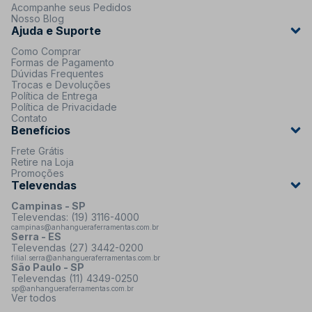
Acompanhe seus Pedidos
Nosso Blog
Ajuda e Suporte
Como Comprar
Formas de Pagamento
Dúvidas Frequentes
Trocas e Devoluções
Política de Entrega
Política de Privacidade
Contato
Benefícios
Frete Grátis
Retire na Loja
Promoções
Televendas
Campinas - SP
Televendas: (19) 3116-4000
campinas@anhangueraferramentas.com.br
Serra - ES
Televendas (27) 3442-0200
filial.serra@anhangueraferramentas.com.br
São Paulo - SP
Televendas (11) 4349-0250
sp@anhangueraferramentas.com.br
Ver todos