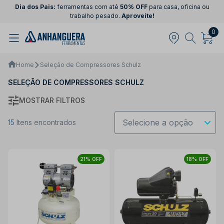
Dia dos Pais:
ferramentas com até
50% OFF
para casa, oficina ou
trabalho pesado.
Aproveite!
0
Home
Seleção de Compressores Schulz
SELEÇÃO DE COMPRESSORES SCHULZ
MOSTRAR FILTROS
15
Itens encontrados
21% OFF
18% OFF