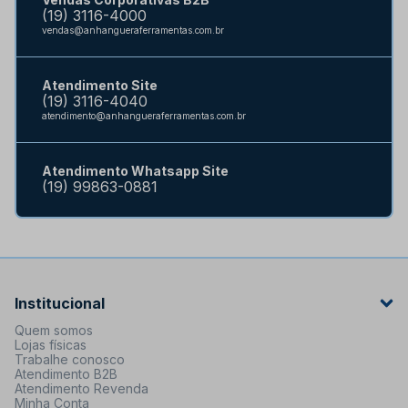
(19) 3116-4000
vendas@anhangueraferramentas.com.br
Atendimento Site
(19) 3116-4040
atendimento@anhangueraferramentas.com.br
Atendimento Whatsapp Site
(19) 99863-0881
Institucional
Quem somos
Lojas físicas
Trabalhe conosco
Atendimento B2B
Atendimento Revenda
Minha Conta