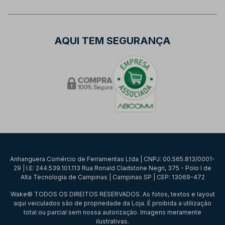
AQUI TEM SEGURANÇA
Anhanguera Comércio de Ferramentas Ltda | CNPJ: 00.565.813/0001-
29 | I.E: 244.539.101.113 Rua Ronald Cladstone Negri, 375 - Polo I de
Alta Tecnologia de Campinas | Campinas SP | CEP: 13069-472
Wake© TODOS OS DIREITOS RESERVADOS. As fotos, textos e layout
aqui veiculados são de propriedade da Loja. É proibida a utilização
total ou parcial sem nossa autorização. Imagens meramente
ilustrativas.