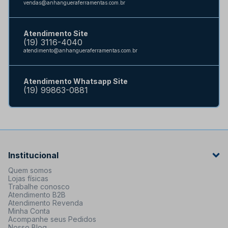
vendas@anhangueraferramentas.com.br
Atendimento Site
(19) 3116-4040
atendimento@anhangueraferramentas.com.br
Atendimento Whatsapp Site
(19) 99863-0881
Institucional
Quem somos
Lojas físicas
Trabalhe conosco
Atendimento B2B
Atendimento Revenda
Minha Conta
Acompanhe seus Pedidos
Nosso Blog