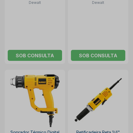
Dewalt
Dewalt
SOB CONSULTA
SOB CONSULTA
Soprador Térmico Digital
Retificadeira Reta 1/4"