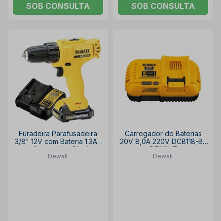
SOB CONSULTA
SOB CONSULTA
Furadeira Parafusadeira
Carregador de Baterias
3/8" 12V com Bateria 1.3Ah
20V 8,0A 220V DCB118-B2
e Carregador Bivolt
DEWALT
Dewalt
Dewalt
DCD700LC1BR DEWALT