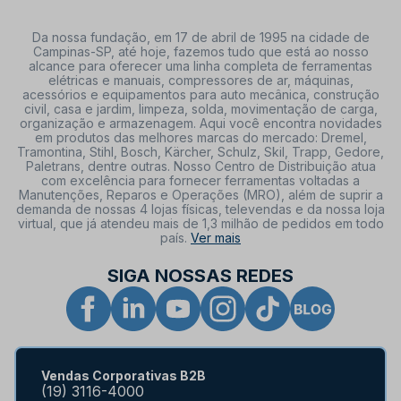
Da nossa fundação, em 17 de abril de 1995 na cidade de
Campinas-SP, até hoje, fazemos tudo que está ao nosso
alcance para oferecer uma linha completa de ferramentas
elétricas e manuais, compressores de ar, máquinas,
acessórios e equipamentos para auto mecânica, construção
civil, casa e jardim, limpeza, solda, movimentação de carga,
organização e armazenagem. Aqui você encontra novidades
em produtos das melhores marcas do mercado: Dremel,
Tramontina, Stihl, Bosch, Kärcher, Schulz, Skil, Trapp, Gedore,
Paletrans, dentre outras. Nosso Centro de Distribuição atua
com excelência para fornecer ferramentas voltadas a
Manutenções, Reparos e Operações (MRO), além de suprir a
demanda de nossas 4 lojas físicas, televendas e da nossa loja
virtual, que já atendeu mais de 1,3 milhão de pedidos em todo
país.
Ver mais
SIGA NOSSAS REDES
Vendas Corporativas B2B
(19) 3116-4000