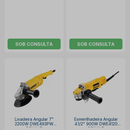
DEWALT
SOB CONSULTA
SOB CONSULTA
Lixadeira Angular 7"
Esmerilhadeira Angular
2200W DWE493PW
4.1/2" 900W DWE4120
DEWALT
DEWALT