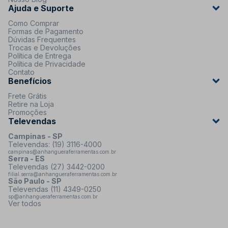
Ajuda e Suporte
Como Comprar
Formas de Pagamento
Dúvidas Frequentes
Trocas e Devoluções
Política de Entrega
Política de Privacidade
Contato
Benefícios
Frete Grátis
Retire na Loja
Promoções
Televendas
Campinas - SP
Televendas: (19) 3116-4000
campinas@anhangueraferramentas.com.br
Serra - ES
Televendas (27) 3442-0200
filial.serra@anhangueraferramentas.com.br
São Paulo - SP
Televendas (11) 4349-0250
sp@anhangueraferramentas.com.br
Ver todos