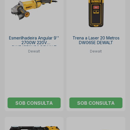
Esmerilhadeira Angular 9''
Trena a Laser 20 Metros
2700W 220V
DW065E DEWALT
DWE4579NB2 DEWALT
Dewalt
Dewalt
SOB CONSULTA
SOB CONSULTA