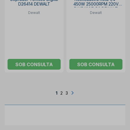
D26414 DEWALT
450W 25000RPM 220V
DWE4887-B2 DEWALT
Dewalt
Dewalt
SOB CONSULTA
SOB CONSULTA
1
2
3