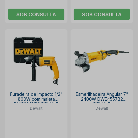
SOB CONSULTA
SOB CONSULTA
Furadeira de Impacto 1/2"
Esmerilhadeira Angular 7"
800W com maleta
2400W DWE4557B2
DW508SKB2 DEWALT
DEWALT
Dewalt
Dewalt