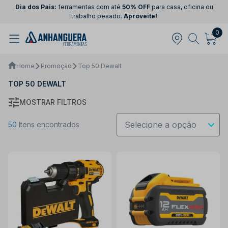
Dia dos Pais:
ferramentas com até
50% OFF
para casa, oficina ou
trabalho pesado.
Aproveite!
0
Home
Promoção
Top 50 Dewalt
TOP 50 DEWALT
MOSTRAR FILTROS
50
Itens encontrados