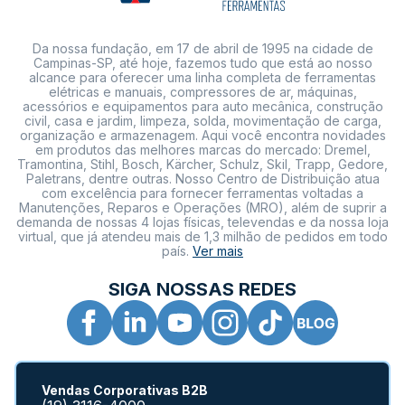
Da nossa fundação, em 17 de abril de 1995 na cidade de
Campinas-SP, até hoje, fazemos tudo que está ao nosso
alcance para oferecer uma linha completa de ferramentas
elétricas e manuais, compressores de ar, máquinas,
acessórios e equipamentos para auto mecânica, construção
civil, casa e jardim, limpeza, solda, movimentação de carga,
organização e armazenagem. Aqui você encontra novidades
em produtos das melhores marcas do mercado: Dremel,
Tramontina, Stihl, Bosch, Kärcher, Schulz, Skil, Trapp, Gedore,
Paletrans, dentre outras. Nosso Centro de Distribuição atua
com excelência para fornecer ferramentas voltadas a
Manutenções, Reparos e Operações (MRO), além de suprir a
demanda de nossas 4 lojas físicas, televendas e da nossa loja
virtual, que já atendeu mais de 1,3 milhão de pedidos em todo
país.
Ver mais
SIGA NOSSAS REDES
Vendas Corporativas B2B