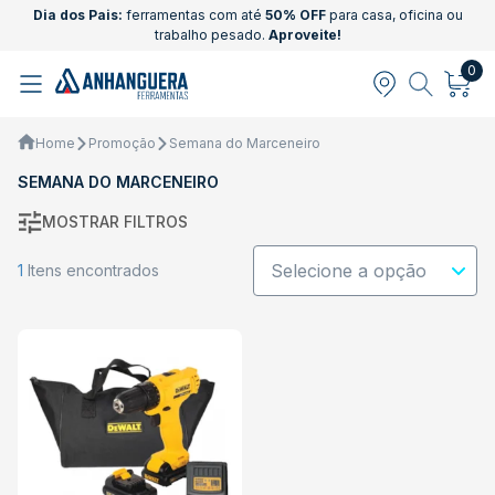
Dia dos Pais:
ferramentas com até
50% OFF
para casa, oficina ou
trabalho pesado.
Aproveite!
0
Home
Promoção
Semana do Marceneiro
SEMANA DO MARCENEIRO
MOSTRAR FILTROS
1
Itens encontrados