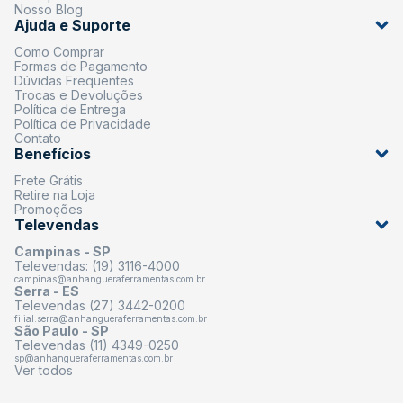
Nosso Blog
Ajuda e Suporte
Como Comprar
Formas de Pagamento
Dúvidas Frequentes
Trocas e Devoluções
Política de Entrega
Política de Privacidade
Contato
Benefícios
Frete Grátis
Retire na Loja
Promoções
Televendas
Campinas - SP
Televendas: (19) 3116-4000
campinas@anhangueraferramentas.com.br
Serra - ES
Televendas (27) 3442-0200
filial.serra@anhangueraferramentas.com.br
São Paulo - SP
Televendas (11) 4349-0250
sp@anhangueraferramentas.com.br
Ver todos