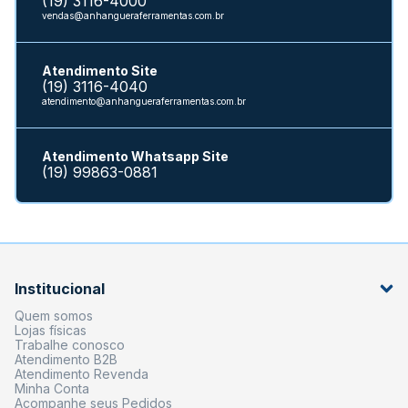
(19) 3116-4000
vendas@anhangueraferramentas.com.br
Atendimento Site
(19) 3116-4040
atendimento@anhangueraferramentas.com.br
Atendimento Whatsapp Site
(19) 99863-0881
Institucional
Quem somos
Lojas físicas
Trabalhe conosco
Atendimento B2B
Atendimento Revenda
Minha Conta
Acompanhe seus Pedidos