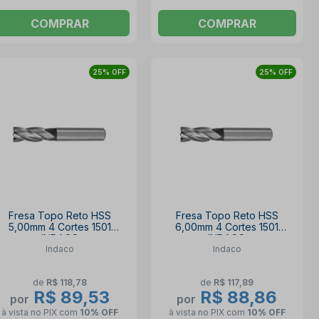
COMPRAR
COMPRAR
25% OFF
25% OFF
Fresa Topo Reto HSS
Fresa Topo Reto HSS
5,00mm 4 Cortes 1501
6,00mm 4 Cortes 1501
INDACO
INDACO
Indaco
Indaco
de
R$ 118,78
de
R$ 117,89
R$ 89,53
R$ 88,86
por
por
à vista no PIX
com
10% OFF
à vista no PIX
com
10% OFF