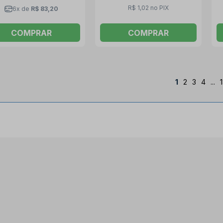
R$ 1,02 no PIX
6x de
R$ 83,20
COMPRAR
COMPRAR
1
2
3
4
...