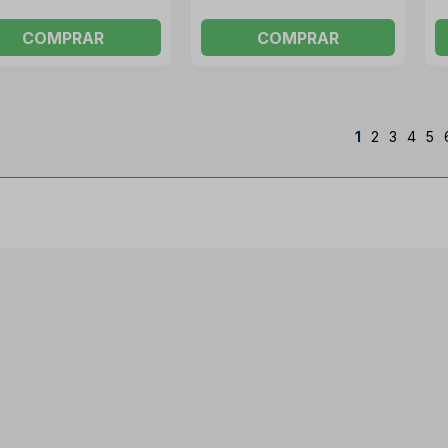
COMPRAR
COMPRAR
1
2
3
4
5