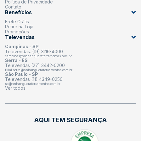
Política de Privacidade
Contato
Benefícios
Frete Grátis
Retire na Loja
Promoções
Televendas
Campinas - SP
Televendas: (19) 3116-4000
campinas@anhangueraferramentas.com.br
Serra - ES
Televendas (27) 3442-0200
filial.serra@anhangueraferramentas.com.br
São Paulo - SP
Televendas (11) 4349-0250
sp@anhangueraferramentas.com.br
Ver todos
AQUI TEM SEGURANÇA