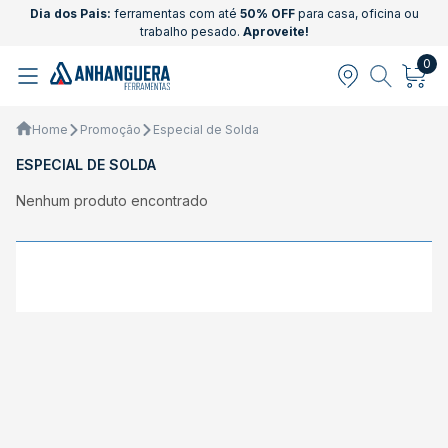
Dia dos Pais:
ferramentas com até
50% OFF
para casa, oficina ou
trabalho pesado.
Aproveite!
0
Home
Promoção
Especial de Solda
ESPECIAL DE SOLDA
Nenhum produto encontrado