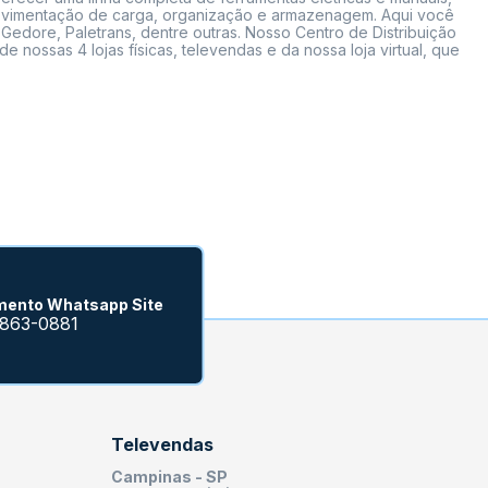
 movimentação de carga, organização e armazenagem. Aqui você
Gedore, Paletrans, dentre outras. Nosso Centro de Distribuição
ossas 4 lojas físicas, televendas e da nossa loja virtual, que
mento Whatsapp Site
9863-0881
Televendas
Campinas - SP