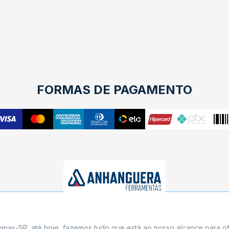
FORMAS DE PAGAMENTO
nas-SP, até hoje, fazemos tudo que está ao nosso alcance para of