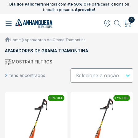
Dia dos Pais:
ferramentas com até
50% OFF
para casa, oficina ou
trabalho pesado.
Aproveite!
0
Home
Aparadores de Grama Tramontina
APARADORES DE GRAMA TRAMONTINA
MOSTRAR FILTROS
2
Itens encontrados
18% OFF
17% OFF