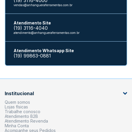
(19) 3116-4000
vendas@anhangueraferramentas.com.br
Atendimento Site
(19) 3116-4040
atendimento@anhangueraferramentas.com.br
Atendimento Whatsapp Site
(19) 99863-0881
Institucional
Quem somos
Lojas físicas
Trabalhe conosco
Atendimento B2B
Atendimento Revenda
Minha Conta
Acompanhe seus Pedidos