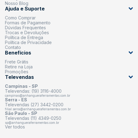
Nosso Blog
Ajuda e Suporte
Como Comprar
Formas de Pagamento
Dúvidas Frequentes
Trocas e Devoluções
Política de Entrega
Política de Privacidade
Contato
Benefícios
Frete Grátis
Retire na Loja
Promoções
Televendas
Campinas - SP
Televendas: (19) 3116-4000
campinas@anhangueraferramentas.com.br
Serra - ES
Televendas (27) 3442-0200
filial.serra@anhangueraferramentas.com.br
São Paulo - SP
Televendas (11) 4349-0250
sp@anhangueraferramentas.com.br
Ver todos