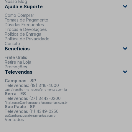
Nosso Blog
Ajuda e Suporte
Como Comprar
Formas de Pagamento
Dúvidas Frequentes
Trocas e Devoluções
Política de Entrega
Política de Privacidade
Contato
Benefícios
Frete Grátis
Retire na Loja
Promoções
Televendas
Campinas - SP
Televendas: (19) 3116-4000
campinas@anhangueraferramentas.com.br
Serra - ES
Televendas (27) 3442-0200
filial.serra@anhangueraferramentas.com.br
São Paulo - SP
Televendas (11) 4349-0250
sp@anhangueraferramentas.com.br
Ver todos