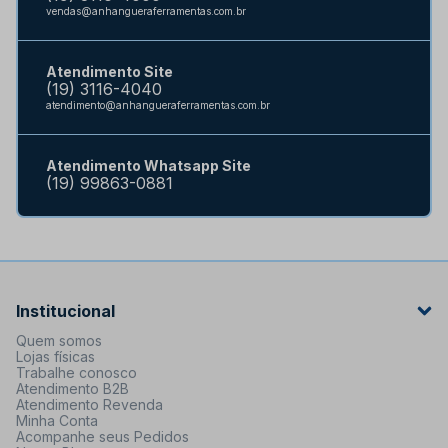
vendas@anhangueraferramentas.com.br
Atendimento Site
(19) 3116-4040
atendimento@anhangueraferramentas.com.br
Atendimento Whatsapp Site
(19) 99863-0881
Institucional
Quem somos
Lojas físicas
Trabalhe conosco
Atendimento B2B
Atendimento Revenda
Minha Conta
Acompanhe seus Pedidos