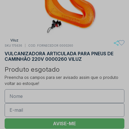
Viluz
SKU 175636
COD. FORNECEDOR 0000260
VULCANIZADORA ARTICULADA PARA PNEUS DE
CAMINHÃO 220V 0000260 VILUZ
Produto esgotado
Preencha os campos para ser avisado assim que o produto
voltar ao estoque!
AVISE-ME