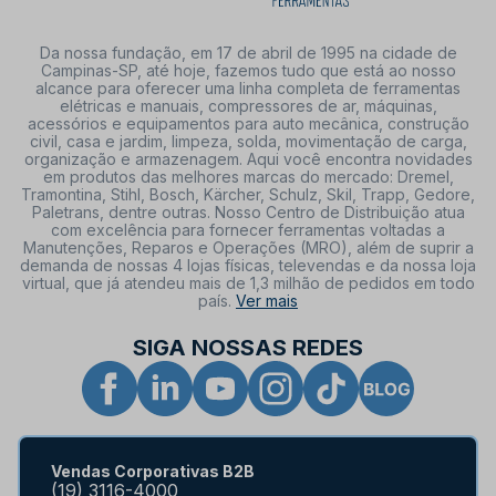
Da nossa fundação, em 17 de abril de 1995 na cidade de
Campinas-SP, até hoje, fazemos tudo que está ao nosso
alcance para oferecer uma linha completa de ferramentas
elétricas e manuais, compressores de ar, máquinas,
acessórios e equipamentos para auto mecânica, construção
civil, casa e jardim, limpeza, solda, movimentação de carga,
organização e armazenagem. Aqui você encontra novidades
em produtos das melhores marcas do mercado: Dremel,
Tramontina, Stihl, Bosch, Kärcher, Schulz, Skil, Trapp, Gedore,
Paletrans, dentre outras. Nosso Centro de Distribuição atua
com excelência para fornecer ferramentas voltadas a
Manutenções, Reparos e Operações (MRO), além de suprir a
demanda de nossas 4 lojas físicas, televendas e da nossa loja
virtual, que já atendeu mais de 1,3 milhão de pedidos em todo
país.
Ver mais
SIGA NOSSAS REDES
Vendas Corporativas B2B
(19) 3116-4000