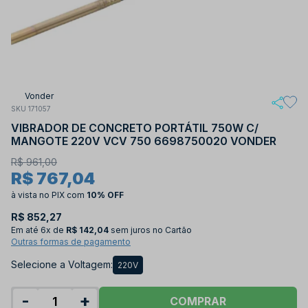
Vonder
SKU 171057
VIBRADOR DE CONCRETO PORTÁTIL 750W C/
MANGOTE 220V VCV 750 6698750020 VONDER
R$ 961,00
R$ 767,04
à vista no PIX
com
10% OFF
R$ 852,27
Em até
6x de
R$ 142,04
sem juros no Cartão
Outras formas de pagamento
Selecione a Voltagem:
220V
-
+
COMPRAR