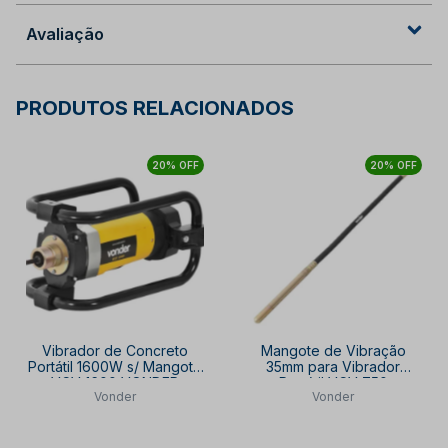
Avaliação
PRODUTOS RELACIONADOS
20% OFF
20% OFF
Vibrador de Concreto
Mangote de Vibração
Portátil 1600W s/ Mangote
35mm para Vibrador
VCV 1600 VONDER
Portátil VCV 750
Vonder
Vonder
8048351400 VONDER