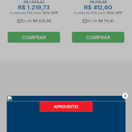
R$ 1.528,22
R$ 516,89
R$ 1.219,73
R$ 412,60
à vista no PIX
com
10% OFF
à vista no PIX
com
10% OFF
6x de
R$ 225,88
6x de
R$ 76,41
COMPRAR
COMPRAR
X
FORMAS DE PAGAMENTO