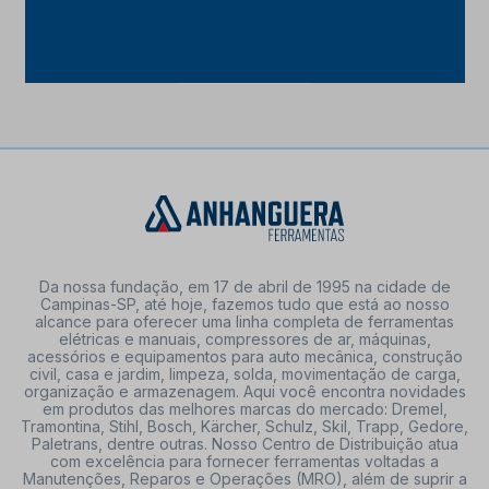
Da nossa fundação, em 17 de abril de 1995 na cidade de
Campinas-SP, até hoje, fazemos tudo que está ao nosso
alcance para oferecer uma linha completa de ferramentas
elétricas e manuais, compressores de ar, máquinas,
acessórios e equipamentos para auto mecânica, construção
civil, casa e jardim, limpeza, solda, movimentação de carga,
organização e armazenagem. Aqui você encontra novidades
em produtos das melhores marcas do mercado: Dremel,
Tramontina, Stihl, Bosch, Kärcher, Schulz, Skil, Trapp, Gedore,
Paletrans, dentre outras. Nosso Centro de Distribuição atua
com excelência para fornecer ferramentas voltadas a
Manutenções, Reparos e Operações (MRO), além de suprir a