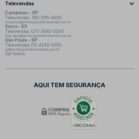
Televendas
Campinas - SP
Televendas: (19) 3116-4000
campinas@anhangueraferramentas.com.br
Serra - ES
Televendas (27) 3442-0200
filial.serra@anhangueraferramentas.com.br
São Paulo - SP
Televendas (11) 4349-0250
sp@anhangueraferramentas.com.br
Ver todos
AQUI TEM SEGURANÇA