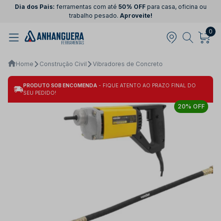
Dia dos Pais:
ferramentas com até
50% OFF
para casa, oficina ou
trabalho pesado.
Aproveite!
0
Home
Construção Civil
Vibradores de Concreto
PRODUTO SOB ENCOMENDA
- FIQUE ATENTO AO PRAZO FINAL DO
SEU PEDIDO!
20% OFF