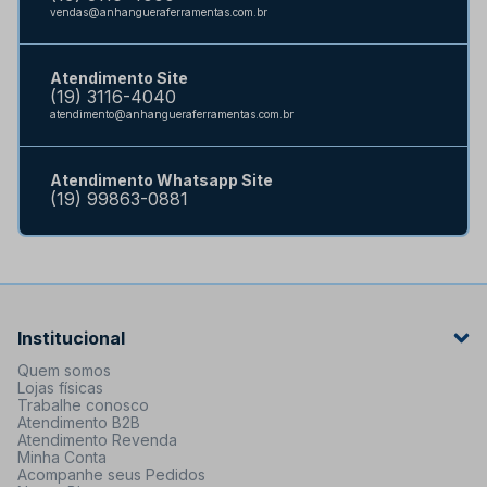
vendas@anhangueraferramentas.com.br
Atendimento Site
(19) 3116-4040
atendimento@anhangueraferramentas.com.br
Atendimento Whatsapp Site
(19) 99863-0881
Institucional
Quem somos
Lojas físicas
Trabalhe conosco
Atendimento B2B
Atendimento Revenda
Minha Conta
Acompanhe seus Pedidos