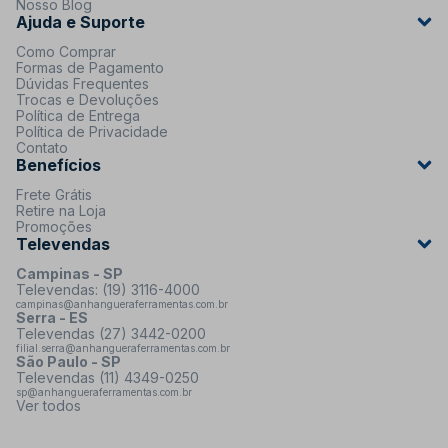
Nosso Blog
Ajuda e Suporte
Como Comprar
Formas de Pagamento
Dúvidas Frequentes
Trocas e Devoluções
Política de Entrega
Política de Privacidade
Contato
Benefícios
Frete Grátis
Retire na Loja
Promoções
Televendas
Campinas - SP
Televendas: (19) 3116-4000
campinas@anhangueraferramentas.com.br
Serra - ES
Televendas (27) 3442-0200
filial.serra@anhangueraferramentas.com.br
São Paulo - SP
Televendas (11) 4349-0250
sp@anhangueraferramentas.com.br
Ver todos