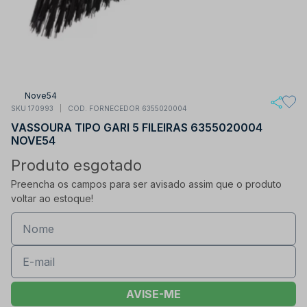
Nove54
SKU 170993
COD. FORNECEDOR 6355020004
VASSOURA TIPO GARI 5 FILEIRAS 6355020004
NOVE54
Produto esgotado
Preencha os campos para ser avisado assim que o produto
voltar ao estoque!
AVISE-ME