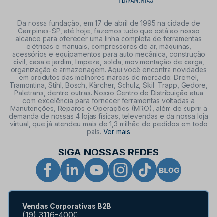
Da nossa fundação, em 17 de abril de 1995 na cidade de
Campinas-SP, até hoje, fazemos tudo que está ao nosso
alcance para oferecer uma linha completa de ferramentas
elétricas e manuais, compressores de ar, máquinas,
acessórios e equipamentos para auto mecânica, construção
civil, casa e jardim, limpeza, solda, movimentação de carga,
organização e armazenagem. Aqui você encontra novidades
em produtos das melhores marcas do mercado: Dremel,
Tramontina, Stihl, Bosch, Kärcher, Schulz, Skil, Trapp, Gedore,
Paletrans, dentre outras. Nosso Centro de Distribuição atua
com excelência para fornecer ferramentas voltadas a
Manutenções, Reparos e Operações (MRO), além de suprir a
demanda de nossas 4 lojas físicas, televendas e da nossa loja
virtual, que já atendeu mais de 1,3 milhão de pedidos em todo
país.
Ver mais
SIGA NOSSAS REDES
Vendas Corporativas B2B
(19) 3116-4000