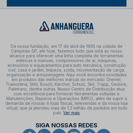
Da nossa fundação, em 17 de abril de 1995 na cidade de
Campinas-SP, até hoje, fazemos tudo que está ao nosso
alcance para oferecer uma linha completa de ferramentas
elétricas e manuais, compressores de ar, máquinas,
acessórios e equipamentos para auto mecânica, construção
civil, casa e jardim, limpeza, solda, movimentação de carga,
organização e armazenagem. Aqui você encontra novidades
em produtos das melhores marcas do mercado: Dremel,
Tramontina, Stihl, Bosch, Kärcher, Schulz, Skil, Trapp, Gedore,
Paletrans, dentre outras. Nosso Centro de Distribuição atua
com excelência para fornecer ferramentas voltadas a
Manutenções, Reparos e Operações (MRO), além de suprir a
demanda de nossas 4 lojas físicas, televendas e da nossa loja
virtual, que já atendeu mais de 1,3 milhão de pedidos em todo
país.
Ver mais
SIGA NOSSAS REDES