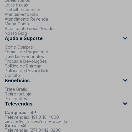
Quem somos
Lojas físicas
Trabalhe conosco
Atendimento B2B
Atendimento Revenda
Minha Conta
Acompanhe seus Pedidos
Nosso Blog
Ajuda e Suporte
Como Comprar
Formas de Pagamento
Dúvidas Frequentes
Trocas e Devoluções
Política de Entrega
Política de Privacidade
Contato
Benefícios
Frete Grátis
Retire na Loja
Promoções
Televendas
Campinas - SP
Televendas: (19) 3116-4000
campinas@anhangueraferramentas.com.br
Serra - ES
Televendas (27) 3442-0200