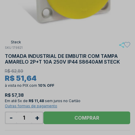
Steck
SKU 179821
TOMADA INDUSTRIAL DE EMBUTIR COM TAMPA
AMARELO 2P+T 10A 250V IP44 S8640AM STECK
R$ 62,89
R$ 51,64
à vista no PIX
com
10% OFF
R$ 57,38
Em até
5x de
R$ 11,48
sem juros no Cartão
Outras formas de pagamento
-
+
COMPRAR