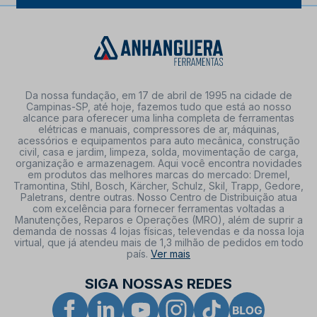
Da nossa fundação, em 17 de abril de 1995 na cidade de
Campinas-SP, até hoje, fazemos tudo que está ao nosso
alcance para oferecer uma linha completa de ferramentas
elétricas e manuais, compressores de ar, máquinas,
acessórios e equipamentos para auto mecânica, construção
civil, casa e jardim, limpeza, solda, movimentação de carga,
organização e armazenagem. Aqui você encontra novidades
em produtos das melhores marcas do mercado: Dremel,
Tramontina, Stihl, Bosch, Kärcher, Schulz, Skil, Trapp, Gedore,
Paletrans, dentre outras. Nosso Centro de Distribuição atua
com excelência para fornecer ferramentas voltadas a
Manutenções, Reparos e Operações (MRO), além de suprir a
demanda de nossas 4 lojas físicas, televendas e da nossa loja
virtual, que já atendeu mais de 1,3 milhão de pedidos em todo
país.
Ver mais
SIGA NOSSAS REDES