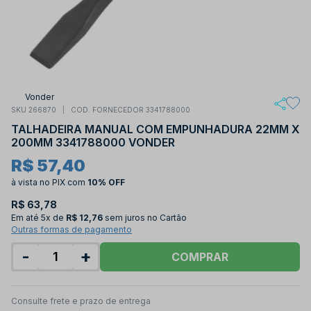
Vonder
SKU 266870
COD. FORNECEDOR 3341788000
TALHADEIRA MANUAL COM EMPUNHADURA 22MM X
200MM 3341788000 VONDER
R$ 57,40
à vista no PIX
com
10% OFF
R$ 63,78
Em até
5x de
R$ 12,76
sem juros no Cartão
Outras formas de pagamento
-
+
COMPRAR
Consulte frete e prazo de entrega