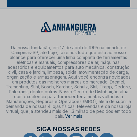
Da nossa fundação, em 17 de abril de 1995 na cidade de
Campinas-SP, até hoje, fazemos tudo que está ao nosso
alcance para oferecer uma linha completa de ferramentas
elétricas e manuais, compressores de ar, máquinas,
acessórios e equipamentos para auto mecânica, construção
civil, casa e jardim, limpeza, solda, movimentação de carga,
organização e armazenagem. Aqui você encontra novidades
em produtos das melhores marcas do mercado: Dremel,
Tramontina, Stihl, Bosch, Kärcher, Schulz, Skil, Trapp, Gedore,
Paletrans, dentre outras. Nosso Centro de Distribuição atua
com excelência para fornecer ferramentas voltadas a
Manutenções, Reparos e Operações (MRO), além de suprir a
demanda de nossas 4 lojas físicas, televendas e da nossa loja
virtual, que já atendeu mais de 1,3 milhão de pedidos em todo
país.
Ver mais
SIGA NOSSAS REDES