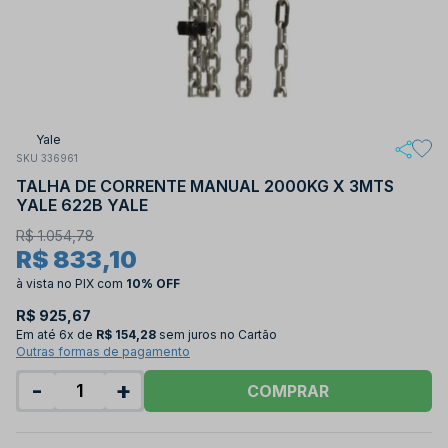
Yale
SKU 336961
TALHA DE CORRENTE MANUAL 2000KG X 3MTS
YALE 622B YALE
R$ 1.054,78
R$ 833,10
à vista no PIX
com
10% OFF
R$ 925,67
Em até
6x de
R$ 154,28
sem juros no Cartão
Outras formas de pagamento
-
+
COMPRAR