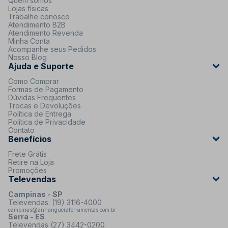
Quem somos
Lojas físicas
Trabalhe conosco
Atendimento B2B
Atendimento Revenda
Minha Conta
Acompanhe seus Pedidos
Nosso Blog
Ajuda e Suporte
Como Comprar
Formas de Pagamento
Dúvidas Frequentes
Trocas e Devoluções
Política de Entrega
Política de Privacidade
Contato
Benefícios
Frete Grátis
Retire na Loja
Promoções
Televendas
Campinas - SP
Televendas: (19) 3116-4000
campinas@anhangueraferramentas.com.br
Serra - ES
Televendas (27) 3442-0200