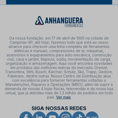
Da nossa fundação, em 17 de abril de 1995 na cidade de
Campinas-SP, até hoje, fazemos tudo que está ao nosso
alcance para oferecer uma linha completa de ferramentas
elétricas e manuais, compressores de ar, máquinas,
acessórios e equipamentos para auto mecânica, construção
civil, casa e jardim, limpeza, solda, movimentação de carga,
organização e armazenagem. Aqui você encontra novidades
em produtos das melhores marcas do mercado: Dremel,
Tramontina, Stihl, Bosch, Kärcher, Schulz, Skil, Trapp, Gedore,
Paletrans, dentre outras. Nosso Centro de Distribuição atua
com excelência para fornecer ferramentas voltadas a
Manutenções, Reparos e Operações (MRO), além de suprir a
demanda de nossas 4 lojas físicas, televendas e da nossa loja
virtual, que já atendeu mais de 1,3 milhão de pedidos em todo
país.
Ver mais
SIGA NOSSAS REDES