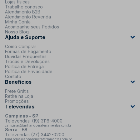
Lojas físicas
Trabalhe conosco
Atendimento B2B
Atendimento Revenda
Minha Conta
Acompanhe seus Pedidos
Nosso Blog
Ajuda e Suporte
Como Comprar
Formas de Pagamento
Dúvidas Frequentes
Trocas e Devoluções
Política de Entrega
Política de Privacidade
Contato
Benefícios
Frete Grátis
Retire na Loja
Promoções
Televendas
Campinas - SP
Televendas: (19) 3116-4000
campinas@anhangueraferramentas.com.br
Serra - ES
Televendas (27) 3442-0200
filial.serra@anhangueraferramentas.com.br