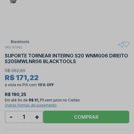
Blacktools
SKU 67962
SUPORTE TORNEAR INTERNO S20 WNMG06 DIREITO
S20SMWLNR06 BLACKTOOLS
R$ 282,89
R$ 171,22
à vista no PIX
com
10% OFF
R$ 190,25
Em até
6x de
R$ 31,71
sem juros no Cartão
Outras formas de pagamento
-
+
COMPRAR