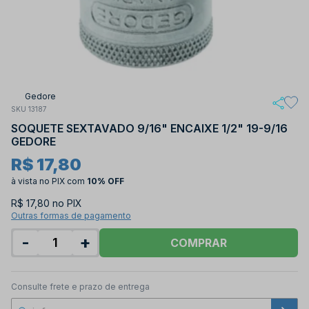
Gedore
SKU 13187
SOQUETE SEXTAVADO 9/16" ENCAIXE 1/2" 19-9/16
GEDORE
R$ 17,80
à vista no PIX
com
10% OFF
R$ 17,80 no PIX
Outras formas de pagamento
-
+
COMPRAR
Consulte frete e prazo de entrega