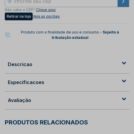
Não sabe o CEP?
Clique aqui
Retirar na loja
Veja as opções
Produto com a finalidade de uso e consumo -
Sujeito à
tributação estadual
Descricao
Especificacoes
Avaliação
PRODUTOS RELACIONADOS