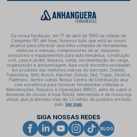
Da nossa fundação, em 17 de abril de 1995 na cidade de
Campinas-SP, até hoje, fazemos tudo que está ao nosso
alcance para oferecer uma linha completa de ferramentas
elétricas e manuais, compressores de ar, máquinas,
acessórios e equipamentos para auto mecânica, construção
civil, casa e jardim, limpeza, solda, movimentação de carga,
organização e armazenagem. Aqui você encontra novidades
em produtos das melhores marcas do mercado: Dremel,
Tramontina, Stihl, Bosch, Kärcher, Schulz, Skil, Trapp, Gedore,
Paletrans, dentre outras. Nosso Centro de Distribuição atua
com excelência para fornecer ferramentas voltadas a
Manutenções, Reparos e Operações (MRO), além de suprir a
demanda de nossas 4 lojas físicas, televendas e da nossa loja
virtual, que já atendeu mais de 1,3 milhão de pedidos em todo
país.
Ver mais
SIGA NOSSAS REDES