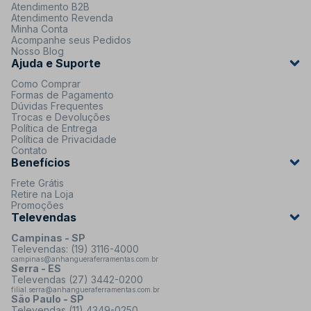
Atendimento B2B
Atendimento Revenda
Minha Conta
Acompanhe seus Pedidos
Nosso Blog
Ajuda e Suporte
Como Comprar
Formas de Pagamento
Dúvidas Frequentes
Trocas e Devoluções
Política de Entrega
Política de Privacidade
Contato
Benefícios
Frete Grátis
Retire na Loja
Promoções
Televendas
Campinas - SP
Televendas: (19) 3116-4000
campinas@anhangueraferramentas.com.br
Serra - ES
Televendas (27) 3442-0200
filial.serra@anhangueraferramentas.com.br
São Paulo - SP
Televendas (11) 4349-0250