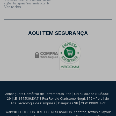
sp@anhangueraferramentas.com.br
Ver todos
AQUI TEM SEGURANÇA
Anhanguera Comércio de Ferramentas Ltda | CNPJ: 00.565.813/0001-
29 | I.E: 244.539.101.113 Rua Ronald Cladstone Negri, 375 - Polo I de
Alta Tecnologia de Campinas | Campinas SP | CEP: 13069-472
Wake© TODOS OS DIREITOS RESERVADOS. As fotos, textos e layout