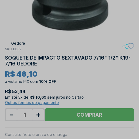
Gedore
SKU 13552
SOQUETE DE IMPACTO SEXTAVADO 7/16" 1/2" K19-
7/16 GEDORE
R$ 48,10
à vista no PIX
com
10% OFF
R$ 53,44
Em até
5x de
R$ 10,69
sem juros no Cartão
Outras formas de pagamento
-
+
COMPRAR
Consulte frete e prazo de entrega