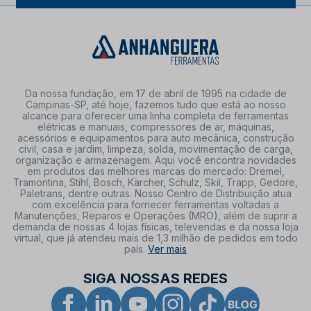
Da nossa fundação, em 17 de abril de 1995 na cidade de
Campinas-SP, até hoje, fazemos tudo que está ao nosso
alcance para oferecer uma linha completa de ferramentas
elétricas e manuais, compressores de ar, máquinas,
acessórios e equipamentos para auto mecânica, construção
civil, casa e jardim, limpeza, solda, movimentação de carga,
organização e armazenagem. Aqui você encontra novidades
em produtos das melhores marcas do mercado: Dremel,
Tramontina, Stihl, Bosch, Kärcher, Schulz, Skil, Trapp, Gedore,
Paletrans, dentre outras. Nosso Centro de Distribuição atua
com excelência para fornecer ferramentas voltadas a
Manutenções, Reparos e Operações (MRO), além de suprir a
demanda de nossas 4 lojas físicas, televendas e da nossa loja
virtual, que já atendeu mais de 1,3 milhão de pedidos em todo
país.
Ver mais
SIGA NOSSAS REDES