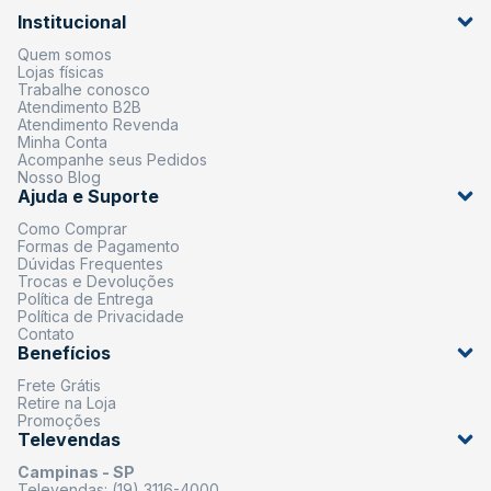
Institucional
Quem somos
Lojas físicas
Trabalhe conosco
Atendimento B2B
Atendimento Revenda
Minha Conta
Acompanhe seus Pedidos
Nosso Blog
Ajuda e Suporte
Como Comprar
Formas de Pagamento
Dúvidas Frequentes
Trocas e Devoluções
Política de Entrega
Política de Privacidade
Contato
Benefícios
Frete Grátis
Retire na Loja
Promoções
Televendas
Campinas - SP
Televendas: (19) 3116-4000