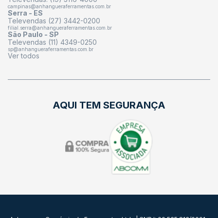
campinas@anhangueraferramentas.com.br
Serra - ES
Televendas (27) 3442-0200
filial.serra@anhangueraferramentas.com.br
São Paulo - SP
Televendas (11) 4349-0250
sp@anhangueraferramentas.com.br
Ver todos
AQUI TEM SEGURANÇA