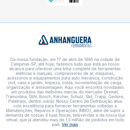
Da nossa fundação, em 17 de abril de 1995 na cidade de
Campinas-SP, até hoje, fazemos tudo que está ao nosso
alcance para oferecer uma linha completa de ferramentas
elétricas e manuais, compressores de ar, máquinas,
acessórios e equipamentos para auto mecânica, construção
civil, casa e jardim, limpeza, solda, movimentação de carga,
organização e armazenagem. Aqui você encontra novidades
em produtos das melhores marcas do mercado: Dremel,
Tramontina, Stihl, Bosch, Kärcher, Schulz, Skil, Trapp, Gedore,
Paletrans, dentre outras. Nosso Centro de Distribuição atua
com excelência para fornecer ferramentas voltadas a
Manutenções, Reparos e Operações (MRO), além de suprir a
demanda de nossas 4 lojas físicas, televendas e da nossa loja
virtual, que já atendeu mais de 1,3 milhão de pedidos em todo
país.
Ver mais