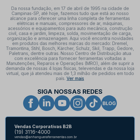
Da nossa fundação, em 17 de abril de 1995 na cidade de
Campinas-SP, até hoje, fazemos tudo que está ao nosso
alcance para oferecer uma linha completa de ferramentas
elétricas e manuais, compressores de ar, máquinas,
acessórios e equipamentos para auto mecânica, construção
civil, casa e jardim, limpeza, solda, movimentação de carga,
organização e armazenagem. Aqui você encontra novidades
em produtos das melhores marcas do mercado: Dremel,
Tramontina, Stihl, Bosch, Kärcher, Schulz, Skil, Trapp, Gedore,
Paletrans, dentre outras. Nosso Centro de Distribuição atua
com excelência para fornecer ferramentas voltadas a
Manutenções, Reparos e Operações (MRO), além de suprir a
demanda de nossas 4 lojas físicas, televendas e da nossa loja
virtual, que já atendeu mais de 1,3 milhão de pedidos em todo
país.
Ver mais
SIGA NOSSAS REDES
Vendas Corporativas B2B
(19) 3116-4000
vendas@anhangueraferramentas.com.br