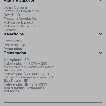
Ajuda e Suporte
Como Comprar
Formas de Pagamento
Dúvidas Frequentes
Trocas e Devoluções
Política de Entrega
Política de Privacidade
Contato
Benefícios
Frete Grátis
Retire na Loja
Promoções
Televendas
Campinas - SP
Televendas: (19) 3116-4000
campinas@anhangueraferramentas.com.br
Serra - ES
Televendas (27) 3442-0200
filial.serra@anhangueraferramentas.com.br
São Paulo - SP
Televendas (11) 4349-0250
sp@anhangueraferramentas.com.br
Ver todos