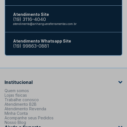
Atendimento Site
(19) 3116-4040
atendimento@anhangueraferramentas.com.br
Atendimento Whatsapp Site
(19) 99863-0881
Institucional
Quem somos
Lojas físicas
Trabalhe conosco
Atendimento B2B
Atendimento Revenda
Minha Conta
Acompanhe seus Pedidos
Nosso Blog