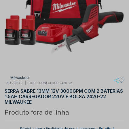
Milwaukee
SKU 283146
COD. FORNECEDOR 2420-22
SERRA SABRE 13MM 12V 3000GPM COM 2 BATERIAS
1.5AH CARREGADOR 220V E BOLSA 2420-22
MILWAUKEE
Produto fora de linha
Produto com a finalidade de uso e consumo -
Sujeito à