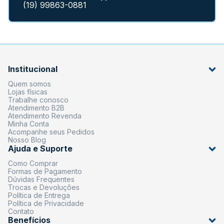
(19) 99863-0881
Institucional
Quem somos
Lojas físicas
Trabalhe conosco
Atendimento B2B
Atendimento Revenda
Minha Conta
Acompanhe seus Pedidos
Nosso Blog
Ajuda e Suporte
Como Comprar
Formas de Pagamento
Dúvidas Frequentes
Trocas e Devoluções
Política de Entrega
Política de Privacidade
Contato
Benefícios