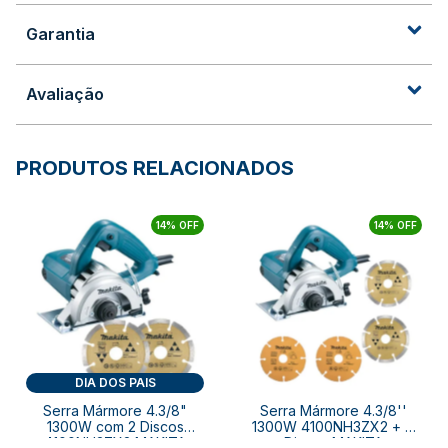
Garantia
Avaliação
PRODUTOS RELACIONADOS
14% OFF
14% OFF
DIA DOS PAIS
Serra Mármore 4.3/8"
Serra Mármore 4.3/8''
1300W com 2 Discos
1300W 4100NH3ZX2 + 4
4100NH3ZX2 MAKITA
Discos MAKITA