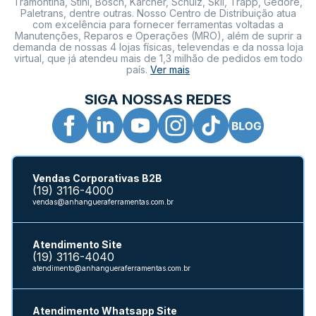
Tramontina, Stihl, Bosch, Kärcher, Schulz, Skil, Trapp, Gedore,
Paletrans, dentre outras. Nosso Centro de Distribuição atua
com excelência para fornecer ferramentas voltadas a
Manutenções, Reparos e Operações (MRO), além de suprir a
demanda de nossas 4 lojas físicas, televendas e da nossa loja
virtual, que já atendeu mais de 1,3 milhão de pedidos em todo
país.
Ver mais
SIGA NOSSAS REDES
Vendas Corporativas B2B
(19) 3116-4000
vendas@anhangueraferramentas.com.br
Atendimento Site
(19) 3116-4040
atendimento@anhangueraferramentas.com.br
Atendimento Whatsapp Site