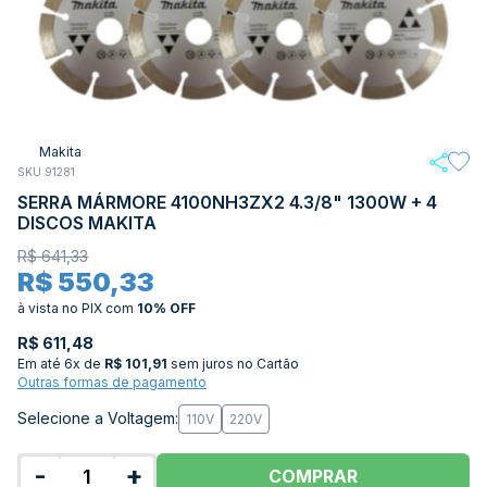
Makita
SKU 91281
SERRA MÁRMORE 4100NH3ZX2 4.3/8" 1300W + 4
DISCOS MAKITA
R$ 641,33
R$ 550,33
à vista no PIX
com
10% OFF
R$ 611,48
Em até
6x de
R$ 101,91
sem juros no Cartão
Outras formas de pagamento
Selecione a Voltagem:
110V
220V
-
+
COMPRAR