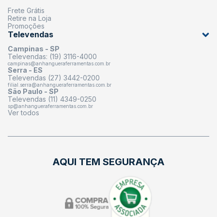
Frete Grátis
Retire na Loja
Promoções
Televendas
Campinas - SP
Televendas: (19) 3116-4000
campinas@anhangueraferramentas.com.br
Serra - ES
Televendas (27) 3442-0200
filial.serra@anhangueraferramentas.com.br
São Paulo - SP
Televendas (11) 4349-0250
sp@anhangueraferramentas.com.br
Ver todos
AQUI TEM SEGURANÇA