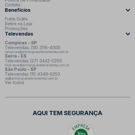
Contato
Benefícios
Frete Grátis
Retire na Loja
Promoções
Televendas
Campinas - SP
Televendas: (19) 3116-4000
campinas@anhangueraferramentas.com.br
Serra - ES
Televendas (27) 3442-0200
filial.serra@anhangueraferramentas.com.br
São Paulo - SP
Televendas (11) 4349-0250
sp@anhangueraferramentas.com.br
Ver todos
AQUI TEM SEGURANÇA