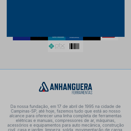
FORMAS DE PAGAMENTO
Da nossa fundação, em 17 de abril de 1995 na cidade de
Campinas-SP, até hoje, fazemos tudo que está ao nosso
alcance para oferecer uma linha completa de ferramentas
elétricas e manuais, compressores de ar, máquinas,
acessórios e equipamentos para auto mecânica, construção
civil, casa e jardim, limpeza, solda, movimentação de carga,