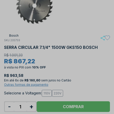
Bosch
SKU 205759
SERRA CIRCULAR 7.1/4" 1500W GKS150 BOSCH
R$ 1.001,33
R$ 867,22
à vista no PIX
com
10% OFF
R$ 963,58
Em até
6x de
R$ 160,60
sem juros no Cartão
Outras formas de pagamento
Selecione a Voltagem:
110V
220V
-
+
COMPRAR