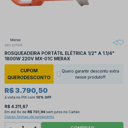
Merax
SKU 207635
ROSQUEADEIRA PORTÁTIL ELÉTRICA 1/2" A 1.1/4"
1800W 220V MX-01C MERAX
CUPOM
Quero garantir desconto extra
QUERODESCONTO
nesse produto!!!
R$ 3.790,50
à vista no PIX
com
10% OFF
R$ 4.211,67
Em até
6x de
R$ 701,94
sem juros no Cartão
Outras formas de pagamento
-
+
COMPRAR