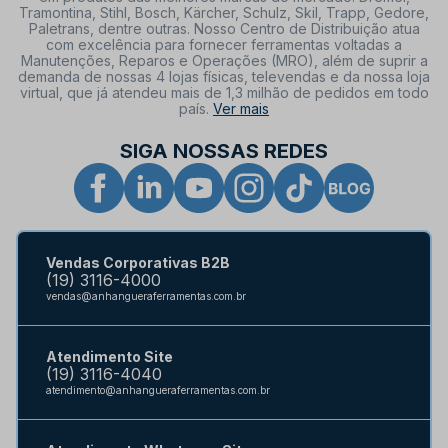
Tramontina, Stihl, Bosch, Kärcher, Schulz, Skil, Trapp, Gedore,
Paletrans, dentre outras. Nosso Centro de Distribuição atua
com excelência para fornecer ferramentas voltadas a
Manutenções, Reparos e Operações (MRO), além de suprir a
demanda de nossas 4 lojas físicas, televendas e da nossa loja
virtual, que já atendeu mais de 1,3 milhão de pedidos em todo
país.
Ver mais
SIGA NOSSAS REDES
Vendas Corporativas B2B
(19) 3116-4000
vendas@anhangueraferramentas.com.br
Atendimento Site
(19) 3116-4040
atendimento@anhangueraferramentas.com.br