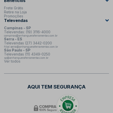
Benefícios
Frete Grátis
Retire na Loja
Promoções
Televendas
Campinas - SP
Televendas: (19) 3116-4000
campinas@anhangueraferramentas.com.br
Serra - ES
Televendas (27) 3442-0200
filial.serra@anhangueraferramentas.com.br
São Paulo - SP
Televendas (11) 4349-0250
sp@anhangueraferramentas.com.br
Ver todos
AQUI TEM SEGURANÇA