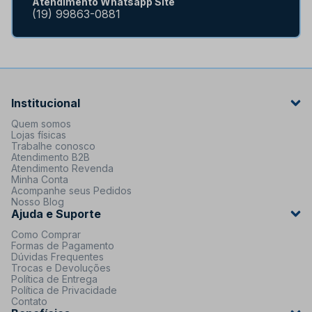
Atendimento Whatsapp Site
(19) 99863-0881
Institucional
Quem somos
Lojas físicas
Trabalhe conosco
Atendimento B2B
Atendimento Revenda
Minha Conta
Acompanhe seus Pedidos
Nosso Blog
Ajuda e Suporte
Como Comprar
Formas de Pagamento
Dúvidas Frequentes
Trocas e Devoluções
Política de Entrega
Política de Privacidade
Contato