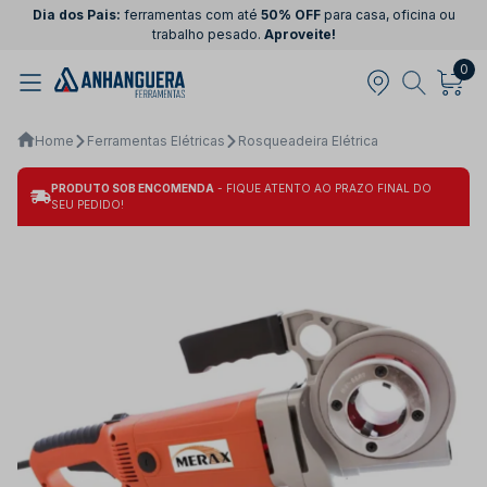
Dia dos Pais:
ferramentas com até
50% OFF
para casa, oficina ou
trabalho pesado.
Aproveite!
0
Home
Ferramentas Elétricas
Rosqueadeira Elétrica
PRODUTO SOB ENCOMENDA
- FIQUE ATENTO AO PRAZO FINAL DO
SEU PEDIDO!