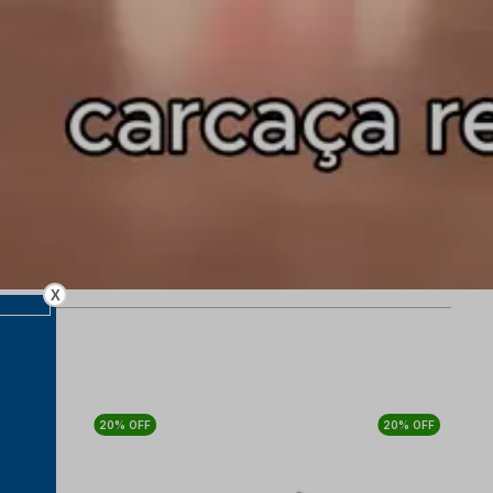
X
20% OFF
20% OFF