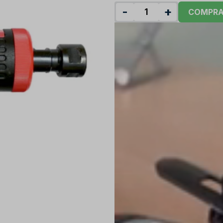
-
+
COMPR