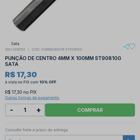
Sata
SKU 308293
COD. FORNECEDOR ST90810G
PUNÇÃO DE CENTRO 4MM X 100MM ST90810G
SATA
R$ 17,30
à vista no PIX
com
10% OFF
R$ 17,30 no PIX
Outras formas de pagamento
-
+
COMPRAR
Consulte frete e prazo de entrega