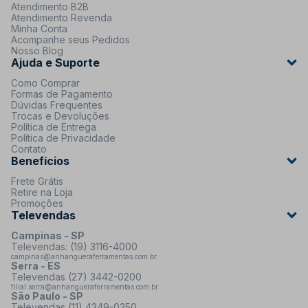
Atendimento B2B
Atendimento Revenda
Minha Conta
Acompanhe seus Pedidos
Nosso Blog
Ajuda e Suporte
Como Comprar
Formas de Pagamento
Dúvidas Frequentes
Trocas e Devoluções
Política de Entrega
Política de Privacidade
Contato
Benefícios
Frete Grátis
Retire na Loja
Promoções
Televendas
Campinas - SP
Televendas: (19) 3116-4000
campinas@anhangueraferramentas.com.br
Serra - ES
Televendas (27) 3442-0200
filial.serra@anhangueraferramentas.com.br
São Paulo - SP
Televendas (11) 4349-0250