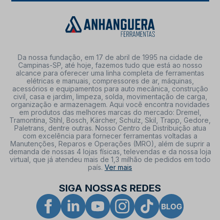
Da nossa fundação, em 17 de abril de 1995 na cidade de
Campinas-SP, até hoje, fazemos tudo que está ao nosso
alcance para oferecer uma linha completa de ferramentas
elétricas e manuais, compressores de ar, máquinas,
acessórios e equipamentos para auto mecânica, construção
civil, casa e jardim, limpeza, solda, movimentação de carga,
organização e armazenagem. Aqui você encontra novidades
em produtos das melhores marcas do mercado: Dremel,
Tramontina, Stihl, Bosch, Kärcher, Schulz, Skil, Trapp, Gedore,
Paletrans, dentre outras. Nosso Centro de Distribuição atua
com excelência para fornecer ferramentas voltadas a
Manutenções, Reparos e Operações (MRO), além de suprir a
demanda de nossas 4 lojas físicas, televendas e da nossa loja
virtual, que já atendeu mais de 1,3 milhão de pedidos em todo
país.
Ver mais
SIGA NOSSAS REDES