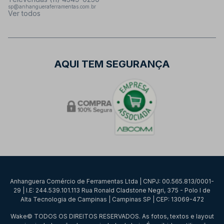
sp@anhangueraferramentas.com.br
Ver todos
AQUI TEM SEGURANÇA
Anhanguera Comércio de Ferramentas Ltda | CNPJ: 00.565.813/0001-
29 | I.E: 244.539.101.113 Rua Ronald Cladstone Negri, 375 - Polo I de
Alta Tecnologia de Campinas | Campinas SP | CEP: 13069-472
Wake© TODOS OS DIREITOS RESERVADOS. As fotos, textos e layout